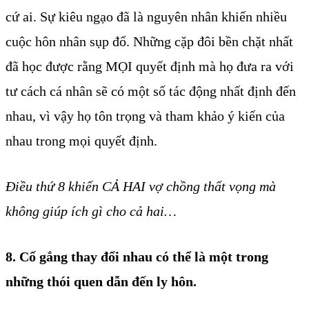
cứ ai. Sự kiêu ngạo đã là nguyên nhân khiến nhiều
cuộc hôn nhân sụp đổ. Những cặp đôi bền chặt nhất
đã học được rằng MỌI quyết định mà họ đưa ra với
tư cách cá nhân sẽ có một số tác động nhất định đến
nhau, vì vậy họ tôn trọng và tham khảo ý kiến của
nhau trong mọi quyết định.
Điều thứ 8 khiến CẢ HAI vợ chồng thất vọng mà
không giúp ích gì cho cả hai…
8. Cố gắng thay đổi nhau có thể là một trong
những thói quen dẫn đến ly hôn.