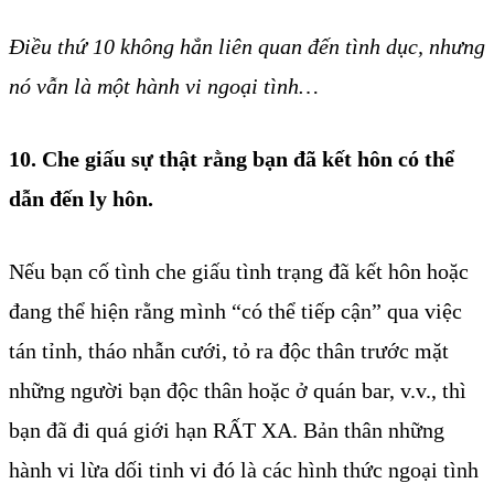
Điều thứ 10 không hẳn liên quan đến tình dục, nhưng
nó vẫn là một hành vi ngoại tình…
10. Che giấu sự thật rằng bạn đã kết hôn có thể
dẫn đến ly hôn.
Nếu bạn cố tình che giấu tình trạng đã kết hôn hoặc
đang thể hiện rằng mình “có thể tiếp cận” qua việc
tán tỉnh, tháo nhẫn cưới, tỏ ra độc thân trước mặt
những người bạn độc thân hoặc ở quán bar, v.v., thì
bạn đã đi quá giới hạn RẤT XA. Bản thân những
hành vi lừa dối tinh vi đó là các hình thức ngoại tình