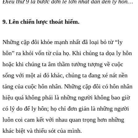
Điều thứ 9 là bước đơn lẻ lớn nhất dẫn đến ly hôn…
9. Lên chiến lược thoát hiểm.
Những cặp đôi khỏe mạnh nhất đã loại bỏ từ “ly
hôn” ra khỏi vốn từ của họ. Khi chúng ta dọa ly hôn
hoặc khi chúng ta âm thầm tưởng tượng về cuộc
sống với một ai đó khác, chúng ta đang xé nát nền
tảng của cuộc hôn nhân. Những cặp đôi có hôn nhân
hiệu quả không phải là những người không bao giờ
có lý do để ly hôn; họ chỉ đơn giản là những người
luôn coi cam kết với nhau quan trọng hơn những
khác biệt và thiếu sót của mình.