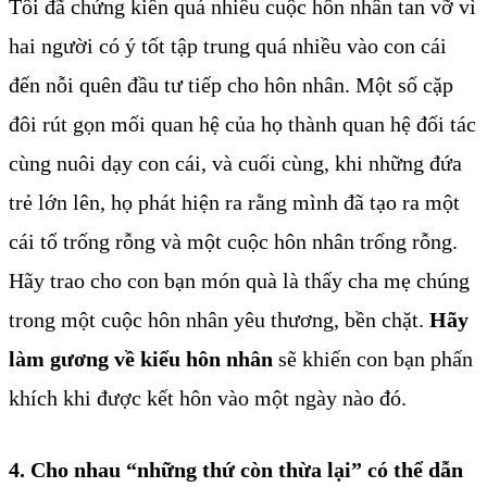
Tôi đã chứng kiến quá nhiều cuộc hôn nhân tan vỡ vì
hai người có ý tốt tập trung quá nhiều vào con cái
đến nỗi quên đầu tư tiếp cho hôn nhân. Một số cặp
đôi rút gọn mối quan hệ của họ thành quan hệ đối tác
cùng nuôi dạy con cái, và cuối cùng, khi những đứa
trẻ lớn lên, họ phát hiện ra rằng mình đã tạo ra một
cái tổ trống rỗng và một cuộc hôn nhân trống rỗng.
Hãy trao cho con bạn món quà là thấy cha mẹ chúng
trong một cuộc hôn nhân yêu thương, bền chặt.
Hãy
làm gương về kiểu hôn nhân
sẽ khiến con bạn phấn
khích khi được kết hôn vào một ngày nào đó.
4. Cho nhau “những thứ còn thừa lại” có thể dẫn