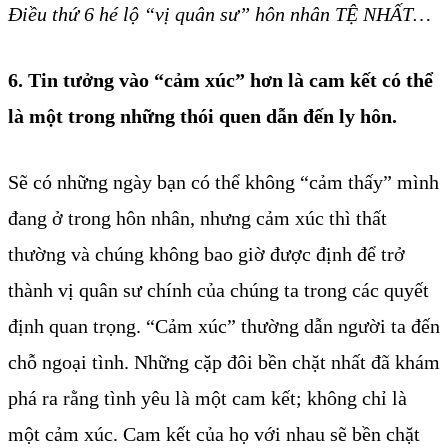
Điều thứ 6 hé lộ “vị quân sư” hôn nhân TỆ NHẤT…
6. Tin tưởng vào “cảm xúc” hơn là cam kết có thể
là một trong những thói quen dẫn đến ly hôn.
Sẽ có những ngày bạn có thể không “cảm thấy” mình
đang ở trong hôn nhân, nhưng cảm xúc thì thất
thường và chúng không bao giờ được định để trở
thành vị quân sư chính của chúng ta trong các quyết
định quan trọng. “Cảm xúc” thường dẫn người ta đến
chỗ ngoại tình. Những cặp đôi bền chặt nhất đã khám
phá ra rằng tình yêu là một cam kết; không chỉ là
một cảm xúc. Cam kết của họ với nhau sẽ bền chặt