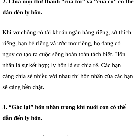
2. Chia mọi thứ thành “của tôi” và “của cô” có thể
dẫn đến ly hôn.
Khi vợ chồng có tài khoản ngân hàng riêng, sở thích
riêng, bạn bè riêng và ước mơ riêng, họ đang có
nguy cơ tạo ra cuộc sống hoàn toàn tách biệt. Hôn
nhân là sự kết hợp; ly hôn là sự chia rẽ. Các bạn
càng chia sẻ nhiều với nhau thì hôn nhân của các bạn
sẽ càng bền chặt.
3. “Gác lại” hôn nhân trong khi nuôi con có thể
dẫn đến ly hôn.