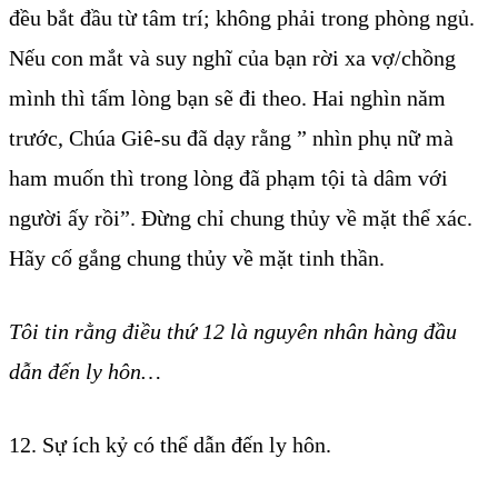
đều bắt đầu từ tâm trí; không phải trong phòng ngủ.
Nếu con mắt và suy nghĩ của bạn rời xa vợ/chồng
mình thì tấm lòng bạn sẽ đi theo. Hai nghìn năm
trước, Chúa Giê-su đã dạy rằng ” nhìn phụ nữ mà
ham muốn thì trong lòng đã phạm tội tà dâm với
người ấy rồi”. Đừng chỉ chung thủy về mặt thể xác.
Hãy cố gắng chung thủy về mặt tinh thần.
Tôi tin rằng điều thứ 12 là nguyên nhân hàng đầu
dẫn đến ly hôn…
12. Sự ích kỷ có thể dẫn đến ly hôn.