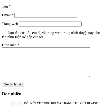
Tên
*
Email
*
Trang web
Lưu tên của tôi, email, và trang web trong trình duyệt này cho
lần bình luận kế tiếp của tôi.
Bình luận
*
Đọc nhiều
ĐÔI NÉT VỀ CUỘC ĐỜI VÀ THÀNH TỰU CỦA BLAISE