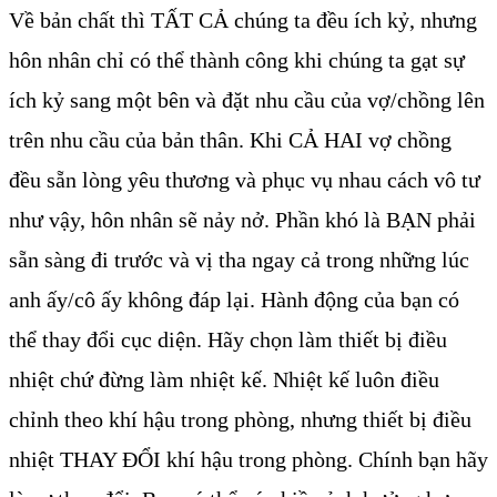
Về bản chất thì TẤT CẢ chúng ta đều ích kỷ, nhưng
hôn nhân chỉ có thể thành công khi chúng ta gạt sự
ích kỷ sang một bên và đặt nhu cầu của vợ/chồng lên
trên nhu cầu của bản thân. Khi CẢ HAI vợ chồng
đều sẵn lòng yêu thương và phục vụ nhau cách vô tư
như vậy, hôn nhân sẽ nảy nở. Phần khó là BẠN phải
sẵn sàng đi trước và vị tha ngay cả trong những lúc
anh ấy/cô ấy không đáp lại. Hành động của bạn có
thể thay đổi cục diện. Hãy chọn làm thiết bị điều
nhiệt chứ đừng làm nhiệt kế. Nhiệt kế luôn điều
chỉnh theo khí hậu trong phòng, nhưng thiết bị điều
nhiệt THAY ĐỔI khí hậu trong phòng. Chính bạn hãy