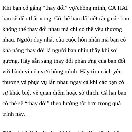
Khi bạn cố gắng “thay đổi” vợ/chồng mình, CẢ HAI
bạn sẽ đều thất vọng. Có thể bạn đã biết rằng các bạn
không thể thay đổi nhau mà chỉ có thể yêu thương
nhau. Người duy nhất của cuộc hôn nhân mà bạn có
khả năng thay đổi là người bạn nhìn thấy khi soi
gương. Hãy sẵn sàng thay đổi phản ứng của bạn đối
với hành vi của vợ/chồng mình. Hãy tìm cách yêu
thương và phục vụ lẫn nhau ngay cả khi các bạn có
sự khác biệt về quan điểm hoặc sở thích. Cả hai bạn
có thể sẽ “thay đổi” theo hướng tốt hơn trong quá
trình này.