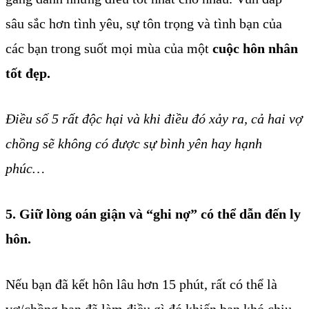
sâu sắc hơn tình yêu, sự tôn trọng và tình bạn của
các bạn trong suốt mọi mùa của một
cuộc hôn nhân
tốt đẹp.
Điều số 5 rất độc hại và khi điều đó xảy ra, cả hai vợ
chồng sẽ không có được sự bình yên hay hạnh
phúc…
5. Giữ lòng oán giận và “ghi nợ” có thể dẫn đến ly
hôn.
Nếu bạn đã kết hôn lâu hơn 15 phút, rất có thể là
vợ/chồng bạn đã làm điều gì đó khiến bạn khó chịu