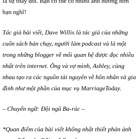
là sự thay đổi. Bạn có thể có nhiều ảnh hưởng hơn
bạn nghĩ!
Tác giả bài viết, Dave Willis là tác giả của những
cuốn sách bán chạy, người làm podcast và là một
trong những blogger về mối quan hệ được đọc nhiều
nhất trên internet. Ông và vợ mình, Ashley, cùng
nhau tạo ra các nguồn tài nguyên về hôn nhân và gia
đình như một phần của mục vụ MarriageToday.
– Chuyển ngữ: Đội ngũ Ba-rúc –
*Quan điểm của bài viết không nhất thiết phản ánh