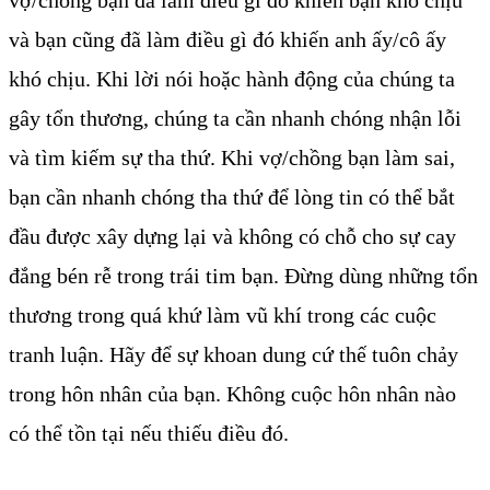
và bạn cũng đã làm điều gì đó khiến anh ấy/cô ấy
khó chịu. Khi lời nói hoặc hành động của chúng ta
gây tổn thương, chúng ta cần nhanh chóng nhận lỗi
và tìm kiếm sự tha thứ. Khi vợ/chồng bạn làm sai,
bạn cần nhanh chóng tha thứ để lòng tin có thể bắt
đầu được xây dựng lại và không có chỗ cho sự cay
đắng bén rễ trong trái tim bạn. Đừng dùng những tổn
thương trong quá khứ làm vũ khí trong các cuộc
tranh luận. Hãy để sự khoan dung cứ thế tuôn chảy
trong hôn nhân của bạn. Không cuộc hôn nhân nào
có thể tồn tại nếu thiếu điều đó.