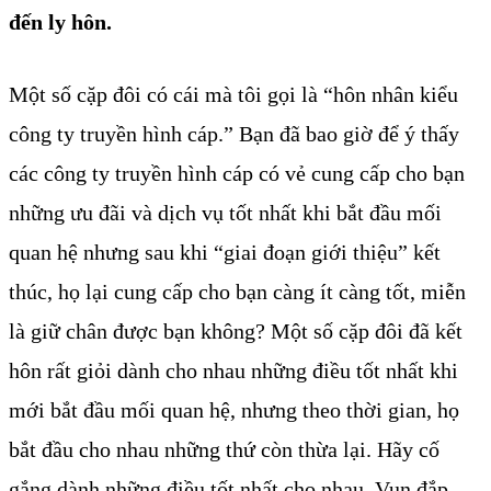
đến ly hôn.
Một số cặp đôi có cái mà tôi gọi là “hôn nhân kiểu
công ty truyền hình cáp.” Bạn đã bao giờ để ý thấy
các công ty truyền hình cáp có vẻ cung cấp cho bạn
những ưu đãi và dịch vụ tốt nhất khi bắt đầu mối
quan hệ nhưng sau khi “giai đoạn giới thiệu” kết
thúc, họ lại cung cấp cho bạn càng ít càng tốt, miễn
là giữ chân được bạn không? Một số cặp đôi đã kết
hôn rất giỏi dành cho nhau những điều tốt nhất khi
mới bắt đầu mối quan hệ, nhưng theo thời gian, họ
bắt đầu cho nhau những thứ còn thừa lại. Hãy cố
gắng dành những điều tốt nhất cho nhau. Vun đắp