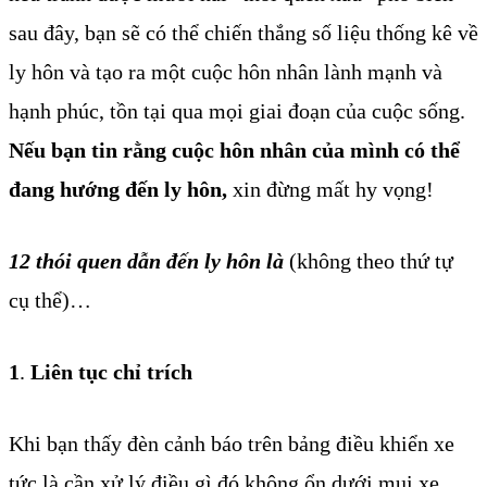
sau đây, bạn sẽ có thể chiến thắng số liệu thống kê về
ly hôn và tạo ra một cuộc hôn nhân lành mạnh và
hạnh phúc, tồn tại qua mọi giai đoạn của cuộc sống.
Nếu bạn tin rằng cuộc hôn nhân của mình có thể
đang hướng đến ly hôn,
xin đừng mất hy vọng!
12 thói quen dẫn đến ly hôn là
(không theo thứ tự
cụ thể)…
1
.
Liên tục chỉ trích
Khi bạn thấy đèn cảnh báo trên bảng điều khiển xe
tức là cần xử lý điều gì đó không ổn dưới mui xe