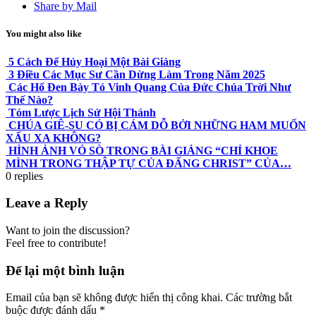
Share by Mail
You might also like
5 Cách Để Hủy Hoại Một Bài Giảng
3 Điều Các Mục Sư Cần Dừng Làm Trong Năm 2025
Các Hố Đen Bày Tỏ Vinh Quang Của Đức Chúa Trời Như
Thế Nào?
Tóm Lược Lịch Sử Hội Thánh
CHÚA GIÊ-SU CÓ BỊ CÁM DỖ BỞI NHỮNG HAM MUỐN
XẤU XA KHÔNG?
HÌNH ẢNH VỎ SÒ TRONG BÀI GIẢNG “CHỈ KHOE
MÌNH TRONG THẬP TỰ CỦA ĐẤNG CHRIST” CỦA…
0
replies
Leave a Reply
Want to join the discussion?
Feel free to contribute!
Để lại một bình luận
Email của bạn sẽ không được hiển thị công khai.
Các trường bắt
buộc được đánh dấu
*