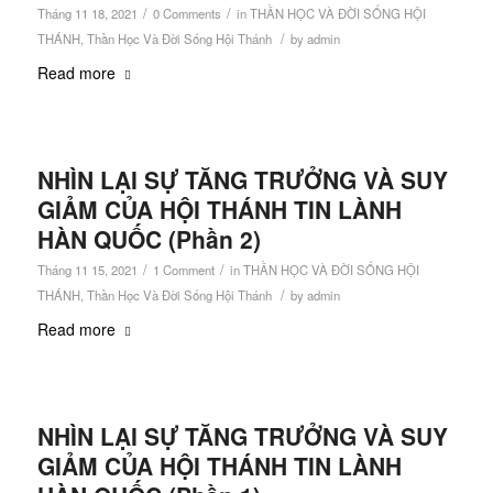
/
/
Tháng 11 18, 2021
0 Comments
in
THẦN HỌC VÀ ĐỜI SỐNG HỘI
/
THÁNH
,
Thần Học Và Đời Sống Hội Thánh
by
admin
Read more
NHÌN LẠI SỰ TĂNG TRƯỞNG VÀ SUY
GIẢM CỦA HỘI THÁNH TIN LÀNH
HÀN QUỐC (Phần 2)
/
/
Tháng 11 15, 2021
1 Comment
in
THẦN HỌC VÀ ĐỜI SỐNG HỘI
/
THÁNH
,
Thần Học Và Đời Sống Hội Thánh
by
admin
Read more
NHÌN LẠI SỰ TĂNG TRƯỞNG VÀ SUY
GIẢM CỦA HỘI THÁNH TIN LÀNH