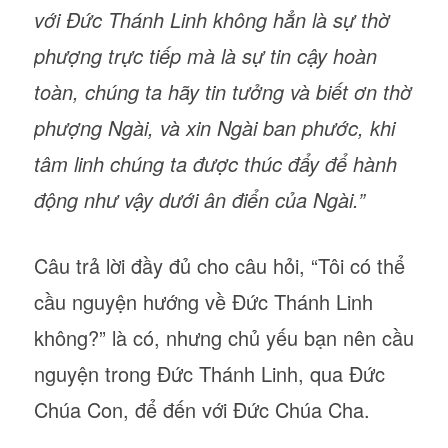
với Đức Thánh Linh không hẳn là sự thờ
phượng trực tiếp mà là sự tin cậy hoàn
toàn, chúng ta hãy tin tưởng và biết ơn thờ
phượng Ngài, và xin Ngài ban phước, khi
tâm linh chúng ta được thúc đẩy để hành
động như vậy dưới ân điển của Ngài.”
Câu trả lời đầy đủ cho câu hỏi, “Tôi có thể
cầu nguyện hướng về Đức Thánh Linh
không?” là có, nhưng chủ yếu bạn nên cầu
nguyện trong Đức Thánh Linh, qua Đức
Chúa Con, để đến với Đức Chúa Cha.