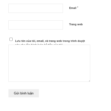
*
Email
Trang web
Lưu tên của tôi, email, và trang web trong trình duyệt
này cho lần bình luận kế tiếp của tôi.