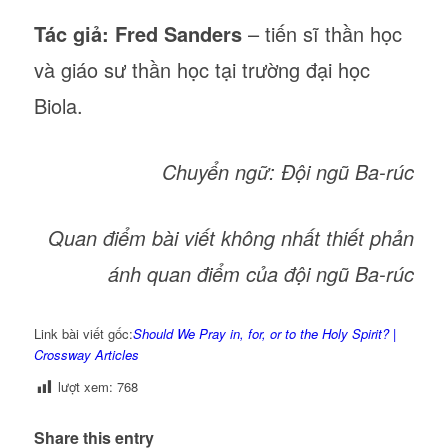
Tác giả: Fred Sanders
– tiến sĩ thần học
và giáo sư thần học tại trường đại học
Biola.
Chuyển ngữ: Đội ngũ Ba-rúc
Quan điểm bài viết không nhất thiết phản
ánh quan điểm của đội ngũ Ba-rúc
Link bài viết gốc:
Should We Pray in, for, or to the Holy Spirit? |
Crossway Articles
lượt xem:
768
Share this entry