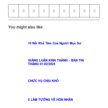
You might also like
10 Nỗi Khổ Tâm Của Người Mục Sư
GIẢNG LUẬN KINH THÁNH – BẢN TIN
THÁNG 01-02/2023
CHỨC VỤ CHỊU KHỔ
5 LẦM TƯỞNG VỀ HÔN NHÂN