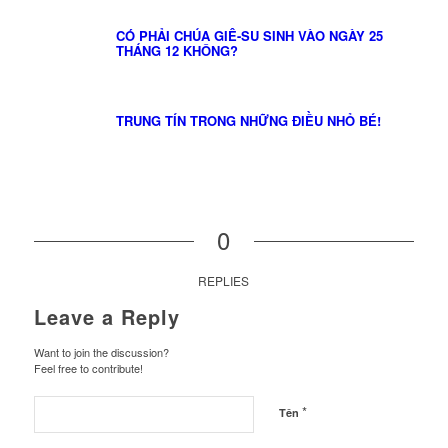
CÓ PHẢI CHÚA GIÊ-SU SINH VÀO NGÀY 25
THÁNG 12 KHÔNG?
TRUNG TÍN TRONG NHỮNG ĐIỀU NHỎ BÉ!
0
REPLIES
Leave a Reply
Want to join the discussion?
Feel free to contribute!
*
Tên