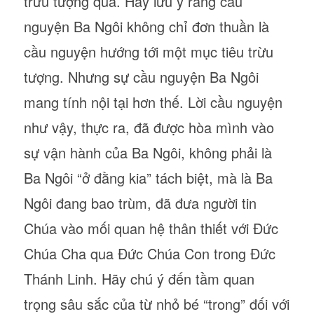
trừu tượng quá. Hãy lưu ý rằng cầu
nguyện Ba Ngôi không chỉ đơn thuần là
cầu nguyện hướng tới một mục tiêu trừu
tượng. Nhưng sự cầu nguyện Ba Ngôi
mang tính nội tại hơn thế. Lời cầu nguyện
như vậy, thực ra, đã được hòa mình vào
sự vận hành của Ba Ngôi, không phải là
Ba Ngôi “ở đằng kia” tách biệt, mà là Ba
Ngôi đang bao trùm, đã đưa người tin
Chúa vào mối quan hệ thân thiết với Đức
Chúa Cha qua Đức Chúa Con trong Đức
Thánh Linh. Hãy chú ý đến tầm quan
trọng sâu sắc của từ nhỏ bé “trong” đối với