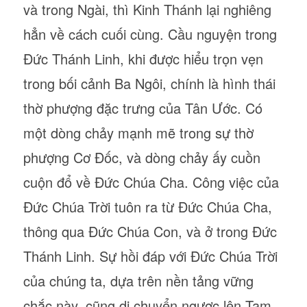
và trong Ngài, thì Kinh Thánh lại nghiêng
hẳn về cách cuối cùng. Cầu nguyện trong
Đức Thánh Linh, khi được hiểu trọn vẹn
trong bối cảnh Ba Ngôi, chính là hình thái
thờ phượng đặc trưng của Tân Ước. Có
một dòng chảy mạnh mẽ trong sự thờ
phượng Cơ Đốc, và dòng chảy ấy cuồn
cuộn đổ về Đức Chúa Cha. Công việc của
Đức Chúa Trời tuôn ra từ Đức Chúa Cha,
thông qua Đức Chúa Con, và ở trong Đức
Thánh Linh. Sự hồi đáp với Đức Chúa Trời
của chúng ta, dựa trên nền tảng vững
chắc này, cũng di chuyển ngược lên Tam