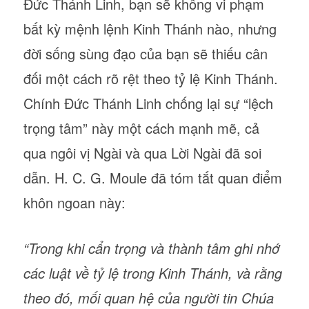
Đức Thánh Linh, bạn sẽ không vi phạm
bất kỳ mệnh lệnh Kinh Thánh nào, nhưng
đời sống sùng đạo của bạn sẽ thiếu cân
đối một cách rõ rệt theo tỷ lệ Kinh Thánh.
Chính Đức Thánh Linh chống lại sự “lệch
trọng tâm” này một cách mạnh mẽ, cả
qua ngôi vị Ngài và qua Lời Ngài đã soi
dẫn. H. C. G. Moule đã tóm tắt quan điểm
khôn ngoan này:
“Trong khi cẩn trọng và thành tâm ghi nhớ
các luật về tỷ lệ trong Kinh Thánh, và rằng
theo đó, mối quan hệ của người tin Chúa