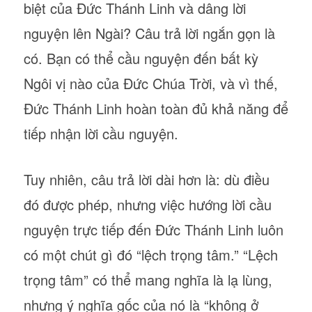
biệt của Đức Thánh Linh và dâng lời
nguyện lên Ngài? Câu trả lời ngắn gọn là
có. Bạn có thể cầu nguyện đến bất kỳ
Ngôi vị nào của Đức Chúa Trời, và vì thế,
Đức Thánh Linh hoàn toàn đủ khả năng để
tiếp nhận lời cầu nguyện.
Tuy nhiên, câu trả lời dài hơn là: dù điều
đó được phép, nhưng việc hướng lời cầu
nguyện trực tiếp đến Đức Thánh Linh luôn
có một chút gì đó “lệch trọng tâm.” “Lệch
trọng tâm” có thể mang nghĩa là lạ lùng,
nhưng ý nghĩa gốc của nó là “không ở