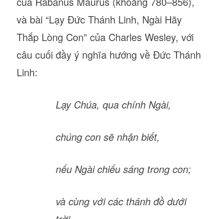
của Rabanus Maurus (khoảng 780–856),
và bài “Lạy Đức Thánh Linh, Ngài Hãy
Thắp Lòng Con” của Charles Wesley, với
câu cuối đầy ý nghĩa hướng về Đức Thánh
Linh:
Lạy Chúa, qua chính Ngài,
chúng con sẽ nhận biết,
nếu Ngài chiếu sáng trong con;
và cùng với các thánh đồ dưới
trời,