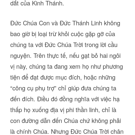
dắt của Kinh Thánh.
Đức Chúa Con và Đức Thánh Linh không
bao giờ bị loại trừ khỏi cuộc gặp gỡ của
chúng ta với Đức Chúa Trời trong lời cầu
nguyện. Trên thực tế, nếu gạt bỏ hai ngôi
vị này, chúng ta đang xem họ như phương
tiện để đạt được mục đích, hoặc những
“công cụ phụ trợ” chỉ giúp đưa chúng ta
đến đích. Điều đó đồng nghĩa với việc hạ
thấp họ xuống địa vị phi thần linh, chỉ là
con đường dẫn đến Chúa chứ không phải
là chính Chúa. Nhưng Đức Chúa Trời chân