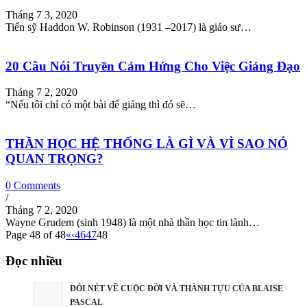
Tháng 7 3, 2020
Tiến sỹ Haddon W. Robinson (1931 –2017) là giáo sư…
20 Câu Nói Truyền Cảm Hứng Cho Việc Giảng Đạo
Tháng 7 2, 2020
“Nếu tôi chỉ có một bài để giảng thì đó sẽ…
THẦN HỌC HỆ THỐNG LÀ GÌ VÀ VÌ SAO NÓ
QUAN TRỌNG?
0 Comments
/
Tháng 7 2, 2020
Wayne Grudem (sinh 1948) là một nhà thần học tin lành…
Page 48 of 48
«
‹
46
47
48
Đọc nhiều
ĐÔI NÉT VỀ CUỘC ĐỜI VÀ THÀNH TỰU CỦA BLAISE
PASCAL