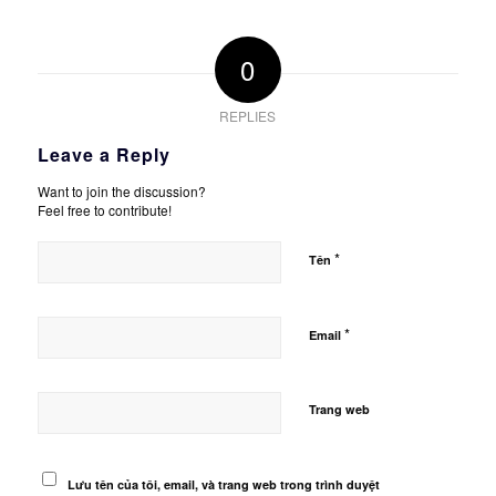
0
REPLIES
Leave a Reply
Want to join the discussion?
Feel free to contribute!
*
Tên
*
Email
Trang web
Lưu tên của tôi, email, và trang web trong trình duyệt