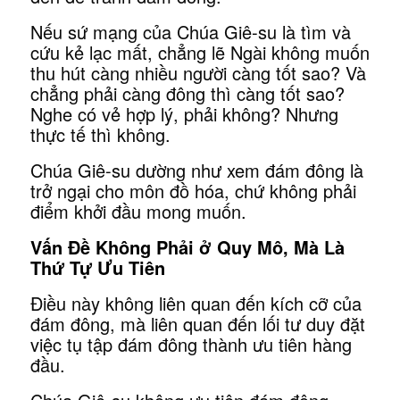
Nếu sứ mạng của Chúa Giê-su là tìm và
cứu kẻ lạc mất, chẳng lẽ Ngài không muốn
thu hút càng nhiều người càng tốt sao? Và
chẳng phải càng đông thì càng tốt sao?
Nghe có vẻ hợp lý, phải không? Nhưng
thực tế thì không.
Chúa Giê-su dường như xem đám đông là
trở ngại cho môn đồ hóa, chứ không phải
điểm khởi đầu mong muốn.
Vấn Đề Không Phải
ở
Quy Mô, Mà Là
Thứ
Tự
Ưu Tiên
Điều này không liên quan đến kích cỡ của
đám đông, mà liên quan đến lối tư duy đặt
việc tụ tập đám đông thành ưu tiên hàng
đầu.