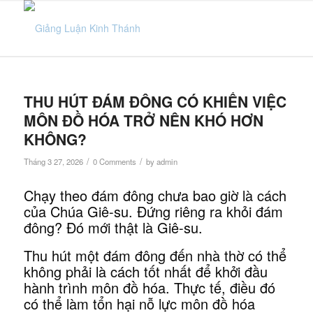
THU HÚT ĐÁM ĐÔNG CÓ KHIẾN VIỆC
MÔN ĐỒ HÓA TRỞ NÊN KHÓ HƠN
KHÔNG?
/
/
Tháng 3 27, 2026
0 Comments
by
admin
Chạy theo đám đông chưa bao giờ là cách
của Chúa Giê-su. Đứng riêng ra khỏi đám
đông? Đó mới thật là Giê-su.
Thu hút một đám đông đến nhà thờ có thể
không phải là cách tốt nhất để khởi đầu
hành trình môn đồ hóa. Thực tế, điều đó
có thể làm tổn hại nỗ lực môn đồ hóa