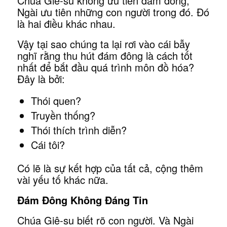
Chúa Giê-su không ưu tiên đám đông,
Ngài ưu tiên những con người trong đó. Đó
là hai điều khác nhau.
Vậy tại sao chúng ta lại rơi vào cái bẫy
nghĩ rằng thu hút đám đông là cách tốt
nhất để bắt đầu quá trình môn đồ hóa?
Đây là bởi:
Thói quen?
Truyền thống?
Thói thích trình diễn?
Cái tôi?
Có lẽ là sự kết hợp của tất cả, cộng thêm
vài yếu tố khác nữa.
Đám Đông Không Đáng Tin
Chúa Giê-su biết rõ con người. Và Ngài