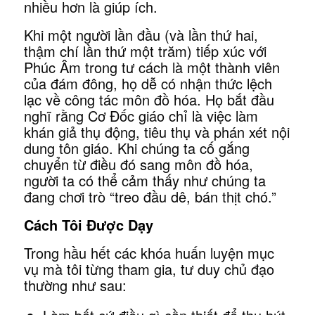
nhiều hơn là giúp ích.
Khi một người lần đầu (và lần thứ hai,
thậm chí lần thứ một trăm) tiếp xúc với
Phúc Âm trong tư cách là một thành viên
của đám đông, họ dễ có nhận thức lệch
lạc về công tác môn đồ hóa. Họ bắt đầu
nghĩ rằng Cơ Đốc giáo chỉ là việc làm
khán giả thụ động, tiêu thụ và phán xét nội
dung tôn giáo. Khi chúng ta cố gắng
chuyển từ điều đó sang môn đồ hóa,
người ta có thể cảm thấy như chúng ta
đang chơi trò “treo đầu dê, bán thịt chó.”
Cách Tôi Được Dạy
Trong hầu hết các khóa huấn luyện mục
vụ mà tôi từng tham gia, tư duy chủ đạo
thường như sau: