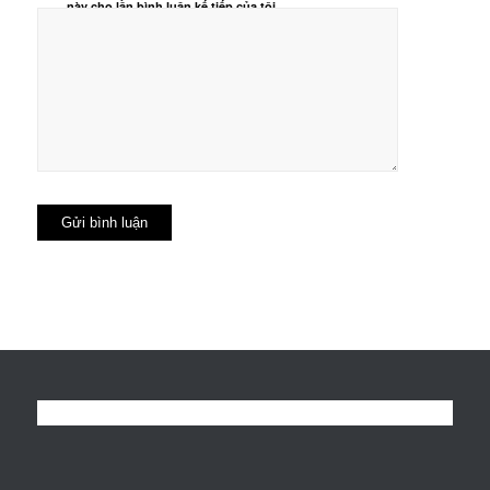
này cho lần bình luận kế tiếp của tôi.