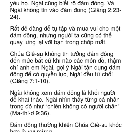
yêu họ. Ngài cũng biết rõ đám đông. Và
Ngài không tin vào đám đông (Giăng 2:23-
24).
Rất dễ dàng để tụ tập và mua vui cho một
đám đông, nhưng người ta cũng có thể
quay lưng lại với bạn trong chớp mắt.
Chúa Giê-su không tin tưởng đám đông
đến mức bất cứ khi nào các môn đồ, thậm
chí anh em Ngài, gợi ý Ngài tận dụng đám
đông để có quyền lực, Ngài đều từ chối
(Giăng 7:1-10).
Ngài không xem đám đông là khối người
để khai thác. Ngài nhìn thấy từng cá nhân
trong đó như “chiên không có người chăn”
(Ma-thi-ơ 9:36).
Đám đông thường khiến Chúa Giê-su khóc
hơn là vui mừng.