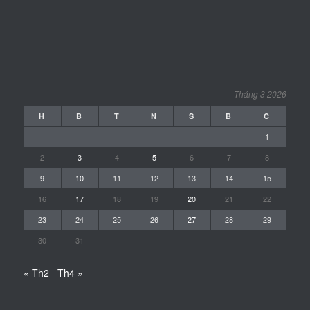
Tháng 3 2026
H
B
T
N
S
B
C
1
2
3
4
5
6
7
8
9
10
11
12
13
14
15
16
17
18
19
20
21
22
23
24
25
26
27
28
29
30
31
« Th2
Th4 »