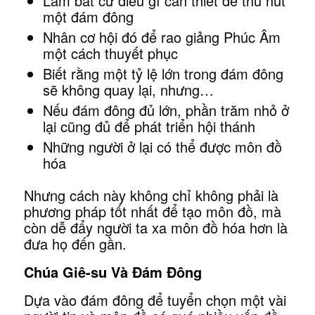
Làm bất cứ điều gì cần thiết để thu hút
một đám đông
Nhân cơ hội đó để rao giảng Phúc Âm
một cách thuyết phục
Biết rằng một tỷ lệ lớn trong đám đông
sẽ không quay lại, nhưng…
Nếu đám đông đủ lớn, phần trăm nhỏ ở
lại cũng đủ để phát triển hội thánh
Những người ở lại có thể được môn đồ
hóa
Nhưng cách này không chỉ không phải là
phương pháp tốt nhất để tạo môn đồ, mà
còn dễ đẩy người ta xa môn đồ hóa hơn là
đưa họ đến gần.
Chúa Giê-su Và Đám Đông
Dựa vào đám đông để tuyển chọn một vài