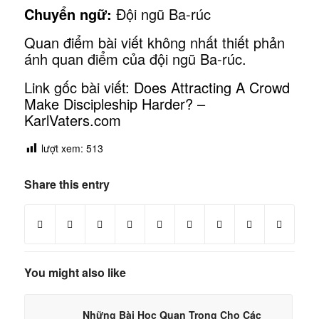
Chuyển ngữ:
Đội ngũ Ba-rúc
Quan điểm bài viết không nhất thiết phản
ánh quan điểm của đội ngũ Ba-rúc.
Link gốc bài viết:
Does Attracting A Crowd
Make Discipleship Harder? –
KarlVaters.com
lượt xem:
513
Share this entry
You might also like
Những Bài Học Quan Trọng Cho Các