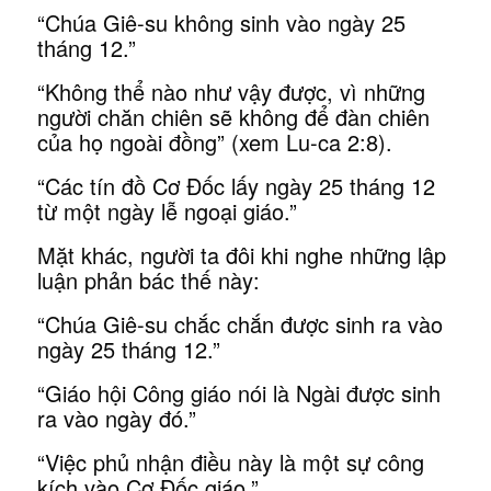
“Chúa Giê-su không sinh vào ngày 25
tháng 12.”
“Không thể nào như vậy được, vì những
người chăn chiên sẽ không để đàn chiên
của họ ngoài đồng” (xem Lu-ca 2:8).
“Các tín đồ Cơ Đốc lấy ngày 25 tháng 12
từ một ngày lễ ngoại giáo.”
Mặt khác, người ta đôi khi nghe những lập
luận phản bác thế này:
“Chúa Giê-su chắc chắn được sinh ra vào
ngày 25 tháng 12.”
“Giáo hội Công giáo nói là Ngài được sinh
ra vào ngày đó.”
“Việc phủ nhận điều này là một sự công
kích vào Cơ Đốc giáo.”