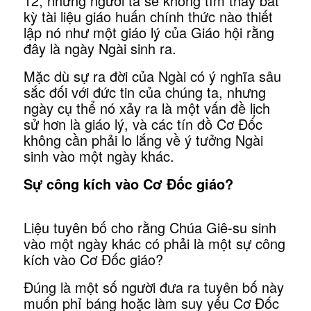
12, nhưng người ta sẽ không tìm thấy bất
kỳ tài liệu giáo huấn chính thức nào thiết
lập nó như một giáo lý của Giáo hội rằng
đây là ngày Ngài sinh ra.
Mặc dù sự ra đời của Ngài có ý nghĩa sâu
sắc đối với đức tin của chúng ta, nhưng
ngày cụ thể nó xảy ra là một vấn đề lịch
sử hơn là giáo lý, và các tín đồ Cơ Đốc
không cần phải lo lắng về ý tưởng Ngài
sinh vào một ngày khác.
Sự công kích vào Cơ Đốc giáo?
Liệu tuyên bố cho rằng Chúa Giê-su sinh
vào một ngày khác có phải là một sự công
kích vào Cơ Đốc giáo?
Đúng là một số người đưa ra tuyên bố này
muốn phỉ báng hoặc làm suy yếu Cơ Đốc