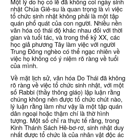
Một lý do họ có lẽ đã không coi ngày sinh
nhật Chúa Giê-su là quan trọng là vì việc
tổ chức sinh nhật không phải là một tập
quán phổ quát của con người. Nhiều nền
văn hóa có thái độ khác nhau đối với thời
gian và tuổi tác, và trong thế kỷ XX, các
học giả phương Tây làm việc với người
Trung Đông nghèo có thể ngạc nhiên về
việc họ không có ý niệm rõ ràng về tuổi
của mình.
Về mặt lịch sử, văn hóa Do Thái đã không
rõ ràng về việc tổ chức sinh nhật, với một
số Rabbi (thầy thông giáo) lập luận rằng
chúng không nên được tổ chức chút nào,
lý luận rằng làm như vậy là một tập quán
dân ngoại hoặc thậm chí là thờ hình
tượng. Một số chỉ ra thực tế rằng, trong
Kinh Thánh Sách Hê-bơ-rơ, sinh nhật duy
nhất được tổ chức là của nhân vật độc ác