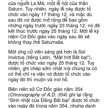
của người La Mã, một lễ hội của thần
Saturn. Tuy nhiên, ngày lễ này được tổ
chức vào ngày 17 tháng 12, và mặc dù
sau đó nó được mở rộng để bao gồm
những ngày trước ngày 23 tháng 12, nó đã
kết thúc trước ngày 25 tháng 12. Một lễ kỷ
niệm Cơ Đốc giáo vào ngày sau đó sẽ
không thay thế Saturnalia.
Một ứng cử viên sáng giá hơn là Sol
Invictus (tiếng Latin, “Mặt trời Bất bại”),
được tổ chức vào ngày 25 tháng 12. Tuy
nhiên, ghi chép sớm nhất mà chúng ta có
có thể chỉ ra việc nó được tổ chức vào
ngày đó thì muộn và mơ hồ.
Biên niên sử Cơ Đốc giáo năm 354
(
Chronography of A.D. 354
) ghi lại rằng
“Sinh nhật của Đấng Bất bại” được tổ chức
vào ngày đó trong năm 354, nhưng danh