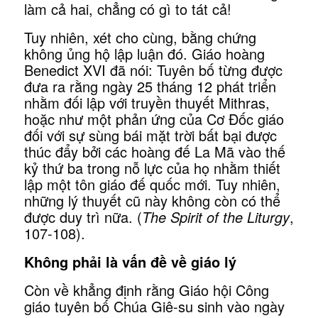
làm cả hai, chẳng có gì to tát cả!
Tuy nhiên, xét cho cùng, bằng chứng
không ủng hộ lập luận đó. Giáo hoàng
Benedict XVI đã nói: Tuyên bố từng được
đưa ra rằng ngày 25 tháng 12 phát triển
nhằm đối lập với truyền thuyết Mithras,
hoặc như một phản ứng của Cơ Đốc giáo
đối với sự sùng bái mặt trời bất bại được
thúc đẩy bởi các hoàng đế La Mã vào thế
kỷ thứ ba trong nỗ lực của họ nhằm thiết
lập một tôn giáo đế quốc mới. Tuy nhiên,
những lý thuyết cũ này không còn có thể
được duy trì nữa. (
The Spirit of the Liturgy
,
107-108).
Không phải là vấn đề về giáo lý
Còn về khẳng định rằng Giáo hội Công
giáo tuyên bố Chúa Giê-su sinh vào ngày