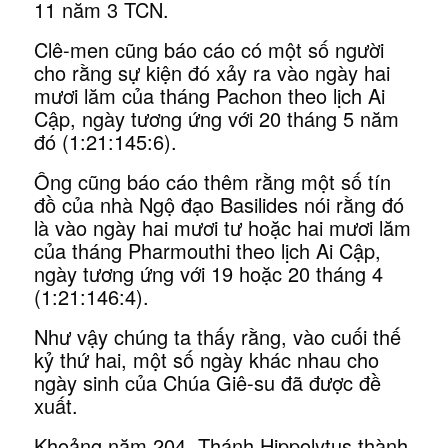
11 năm 3 TCN.
Clê-men cũng báo cáo có một số người
cho rằng sự kiện đó xảy ra vào ngày hai
mươi lăm của tháng Pachon theo lịch Ai
Cập, ngày tương ứng với 20 tháng 5 năm
đó (1:21:145:6).
Ông cũng báo cáo thêm rằng một số tín
đồ của nhà Ngộ đạo Basilides nói rằng đó
là vào ngày hai mươi tư hoặc hai mươi lăm
của tháng Pharmouthi theo lịch Ai Cập,
ngày tương ứng với 19 hoặc 20 tháng 4
(1:21:146:4).
Như vậy chúng ta thấy rằng, vào cuối thế
kỷ thứ hai, một số ngày khác nhau cho
ngày sinh của Chúa Giê-su đã được đề
xuất.
Khoảng năm 204, Thánh Hippolytus thành