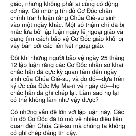
giáo, nhưng không phải ai cũng có động
cơ này. Có những tín đồ Cơ Đốc chân
chính tranh luận rằng Chúa Giê-su sinh
vào một ngày khác. Một số thậm chí đã bị
mắc lừa bởi lập luận ngày lễ ngoại giáo và
đang tìm cách bảo vệ Cơ Đốc giáo khỏi bị
vấy bẩn bởi các liên kết ngoại giáo.
Đôi khi những người bảo vệ ngày 25 tháng
12 lập luận rằng các Cơ Đốc nhân sơ khai
chắc hẳn đã cực kỳ quan tâm đến ngày
sinh của Chúa Giê-su, và do đó—dựa trên
ký ức của Đức Mẹ Ma-ri về ngày đó—họ
chắc hẳn đã ghi chép lại. Làm sao họ lại
có thể không làm như vậy được?
Có những vấn đề lớn với lập luận này. Các
tín đồ Cơ Đốc đã tò mò về nhiều điều liên
quan đến Chúa Giê-su mà chúng ta không
có ghi chép đáng tin cậy.