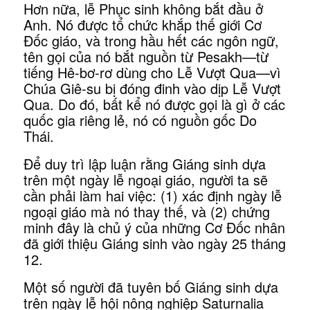
Hơn nữa, lễ Phục sinh không bắt đầu ở
Anh. Nó được tổ chức khắp thế giới Cơ
Đốc giáo, và trong hầu hết các ngôn ngữ,
tên gọi của nó bắt nguồn từ Pesakh—từ
tiếng Hê-bơ-rơ dùng cho Lễ Vượt Qua—vì
Chúa Giê-su bị đóng đinh vào dịp Lễ Vượt
Qua. Do đó, bất kể nó được gọi là gì ở các
quốc gia riêng lẻ, nó có nguồn gốc Do
Thái.
Để duy trì lập luận rằng Giáng sinh dựa
trên một ngày lễ ngoại giáo, người ta sẽ
cần phải làm hai việc: (1) xác định ngày lễ
ngoại giáo mà nó thay thế, và (2) chứng
minh đây là chủ ý của những Cơ Đốc nhân
đã giới thiệu Giáng sinh vào ngày 25 tháng
12.
Một số người đã tuyên bố Giáng sinh dựa
trên ngày lễ hội nông nghiệp Saturnalia