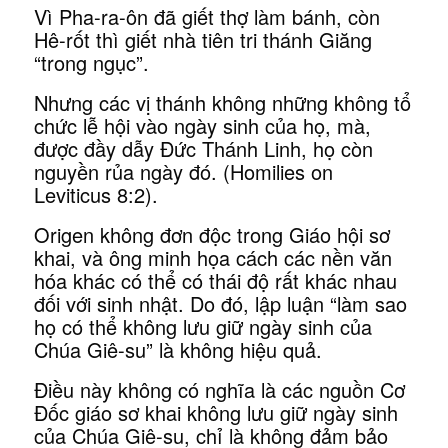
Vì Pha-ra-ôn đã giết thợ làm bánh, còn
Hê-rốt thì giết nhà tiên tri thánh Giăng
“trong ngục”.
Nhưng các vị thánh không những không tổ
chức lễ hội vào ngày sinh của họ, mà,
được đầy dẫy Đức Thánh Linh, họ còn
nguyền rủa ngày đó. (Homilies on
Leviticus 8:2).
Origen không đơn độc trong Giáo hội sơ
khai, và ông minh họa cách các nền văn
hóa khác có thể có thái độ rất khác nhau
đối với sinh nhật. Do đó, lập luận “làm sao
họ có thể không lưu giữ ngày sinh của
Chúa Giê-su” là không hiệu quả.
Điều này không có nghĩa là các nguồn Cơ
Đốc giáo sơ khai không lưu giữ ngày sinh
của Chúa Giê-su, chỉ là không đảm bảo