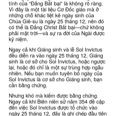
tính của “Đấng Bất bại” là không rõ ràng.
Vì đây là một tài liệu Cơ Đốc giáo mà ở
những chỗ khác liệt kê ngày sinh của
Chúa Giê-su là ngày 25 tháng 12, nên đó
có thể là Đấng Christ Bất bại—chứ không
phải mặt trời—và sự ra đời của Ngài được
kỷ niệm.
Ngay cả khi Giáng sinh và lễ Sol Invictus
đều diễn ra vào ngày 25 tháng 12, Giáng
sinh là cơ sở cho Sol Invictus, hoặc ngược
lại, hoặc đó chỉ là một sự trùng hợp ngẫu
nhiên. Nếu bạn muốn tuyên bố ngày của
Sol Invictus là cơ sở cho Giáng sinh, bạn
cần bằng chứng.
Nhưng khó mà kiếm được bằng chứng.
Ngay cả khi Biên niên sử năm 354 đề cập
đến việc Sol Invictus được tổ chức vào
ngày 25 tháng 12, đây là ghi chép đầu tiên