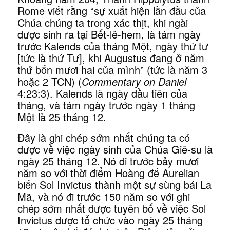
Rome viết rằng “sự xuất hiện lần đầu của
Chúa chúng ta trong xác thịt, khi ngài
được sinh ra tại Bết-lê-hem, là tám ngày
trước Kalends của tháng Một, ngày thứ tư
[tức là thứ Tư], khi Augustus đang ở năm
thứ bốn mươi hai của mình” (tức là năm 3
hoặc 2 TCN) (
Commentary on Daniel
4:23:3). Kalends là ngày đầu tiên của
tháng, và tám ngày trước ngày 1 tháng
Một là 25 tháng 12.
Đây là ghi chép sớm nhất chúng ta có
được về việc ngày sinh của Chúa Giê-su là
ngày 25 tháng 12. Nó đi trước bảy mươi
năm so với thời điểm Hoàng đế Aurelian
biến Sol Invictus thành một sự sùng bái La
Mã, và nó đi trước 150 năm so với ghi
chép sớm nhất được tuyên bố về việc Sol
Invictus được tổ chức vào ngày 25 tháng