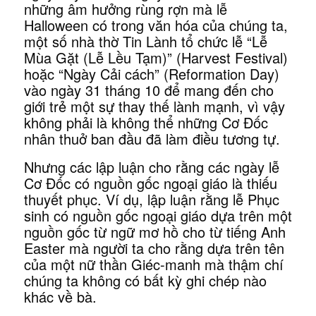
những âm hưởng rùng rợn mà lễ
Halloween có trong văn hóa của chúng ta,
một số nhà thờ Tin Lành tổ chức lễ “Lễ
Mùa Gặt (Lễ Lều Tạm)” (Harvest Festival)
hoặc “Ngày Cải cách” (Reformation Day)
vào ngày 31 tháng 10 để mang đến cho
giới trẻ một sự thay thế lành mạnh, vì vậy
không phải là không thể những Cơ Đốc
nhân thuở ban đầu đã làm điều tương tự.
Nhưng các lập luận cho rằng các ngày lễ
Cơ Đốc có nguồn gốc ngoại giáo là thiếu
thuyết phục. Ví dụ, lập luận rằng lễ Phục
sinh có nguồn gốc ngoại giáo dựa trên một
nguồn gốc từ ngữ mơ hồ cho từ tiếng Anh
Easter mà người ta cho rằng dựa trên tên
của một nữ thần Giéc-manh mà thậm chí
chúng ta không có bất kỳ ghi chép nào
khác về bà.