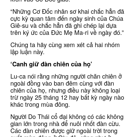
“Những Cơ Đốc nhân sơ khai chắc hẳn đã
cực kỳ quan tâm đến ngày sinh của Chúa
Giê-su và chắc hẳn đã ghi chép lại dựa
trên ký ức của Đức Mẹ Ma-ri về ngày đó.”
Chúng ta hãy cùng xem xét cả hai nhóm
lập luận này.
‘Canh giữ đàn chiên của họ’
Lu-ca nói rằng những người chăn chiên ở
ngoài đồng vào ban đêm cùng với đàn
chiên của họ, nhưng điều này không loại
trừ ngày 25 tháng 12 hay bất kỳ ngày nào
khác trong mùa đông.
Người Do Thái cổ đại không có các không
gian lớn trong nhà để nuôi nhốt đàn cừu.
Các đàn chiên được giữ ngoài trời trong