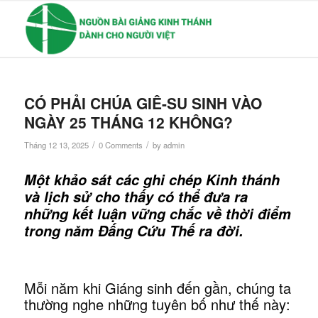
CÓ PHẢI CHÚA GIÊ-SU SINH VÀO
NGÀY 25 THÁNG 12 KHÔNG?
/
/
Tháng 12 13, 2025
0 Comments
by
admin
Một khảo sát các ghi chép Kinh thánh
và lịch sử cho thấy có thể đưa ra
những kết luận vững chắc về thời điểm
trong năm Đấng Cứu Thế ra đời.
Mỗi năm khi Giáng sinh đến gần, chúng ta
thường nghe những tuyên bố như thế này: