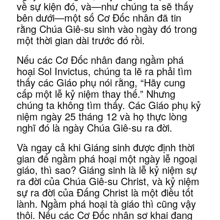
về sự kiện đó, và—như chúng ta sẽ thấy
bên dưới—một số Cơ Đốc nhân đã tin
rằng Chúa Giê-su sinh vào ngày đó trong
một thời gian dài trước đó rồi.
Nếu các Cơ Đốc nhân đang ngầm phá
hoại Sol Invictus, chúng ta lẽ ra phải tìm
thấy các Giáo phụ nói rằng, “Hãy cung
cấp một lễ kỷ niệm thay thế.” Nhưng
chúng ta không tìm thấy. Các Giáo phụ kỷ
niệm ngày 25 tháng 12 và họ thực lòng
nghĩ đó là ngày Chúa Giê-su ra đời.
Và ngay cả khi Giáng sinh được định thời
gian để ngầm phá hoại một ngày lễ ngoại
giáo, thì sao? Giáng sinh là lễ kỷ niệm sự
ra đời của Chúa Giê-su Christ, và kỷ niệm
sự ra đời của Đấng Christ là một điều tốt
lành. Ngầm phá hoại tà giáo thì cũng vậy
thôi. Nếu các Cơ Đốc nhân sơ khai đang