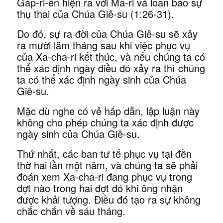
Gáp-ri-ên hiện ra với Ma-ri và loan báo sự
thụ thai của Chúa Giê-su (1:26-31).
Do đó, sự ra đời của Chúa Giê-su sẽ xảy
ra mười lăm tháng sau khi việc phục vụ
của Xa-cha-ri kết thúc, và nếu chúng ta có
thể xác định ngày điều đó xảy ra thì chúng
ta có thể xác định ngày sinh của Chúa
Giê-su.
Mặc dù nghe có vẻ hấp dẫn, lập luận này
không cho phép chúng ta xác định được
ngày sinh của Chúa Giê-su.
Thứ nhất, các ban tư tế phục vụ tại đền
thờ hai lần một năm, và chúng ta sẽ phải
đoán xem Xa-cha-ri đang phục vụ trong
đợt nào trong hai đợt đó khi ông nhận
được khải tượng. Điều đó tạo ra sự không
chắc chắn về sáu tháng.