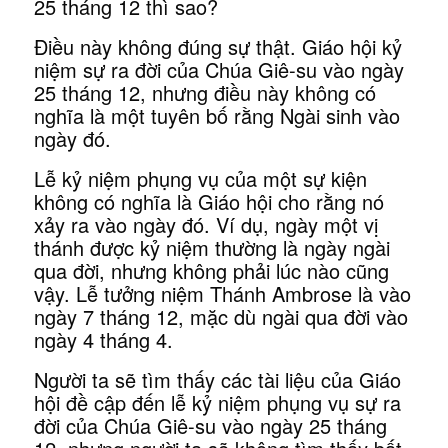
25 tháng 12 thì sao?
Điều này không đúng sự thật. Giáo hội kỷ
niệm sự ra đời của Chúa Giê-su vào ngày
25 tháng 12, nhưng điều này không có
nghĩa là một tuyên bố rằng Ngài sinh vào
ngày đó.
Lễ kỷ niệm phụng vụ của một sự kiện
không có nghĩa là Giáo hội cho rằng nó
xảy ra vào ngày đó. Ví dụ, ngày một vị
thánh được kỷ niệm thường là ngày ngài
qua đời, nhưng không phải lúc nào cũng
vậy. Lễ tưởng niệm Thánh Ambrose là vào
ngày 7 tháng 12, mặc dù ngài qua đời vào
ngày 4 tháng 4.
Người ta sẽ tìm thấy các tài liệu của Giáo
hội đề cập đến lễ kỷ niệm phụng vụ sự ra
đời của Chúa Giê-su vào ngày 25 tháng