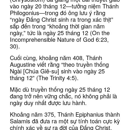
vào ngày 20 tháng 12—tưởng niệm Thánh
Philogonius—trong đó ông lưu ý rằng
“ngày Đấng Christ sinh ra trong xác thịt”
sắp đến trong “khoảng thời gian năm
ngày,” tức là ngày 25 tháng 12 (On the
Incomprehensible Nature of God 6:23,
30).
Cuối cùng, khoảng năm 408, Thánh
Augustine viết rằng “theo truyền thống
Ngài [Chúa Giê-su] sinh vào ngày 25
tháng 12” (The Trinity 4:5).
Mặc dù truyền thống ngày 25 tháng 12
đang trở nên vững chắc, nó không phải là
ngày duy nhất được lưu hành.
Khoảng năm 375, Thánh Epiphanius thành
Salamis đã đưa ra một sự tính toán cực kỳ
chính xác về sự ra đời của Đấng Christ,