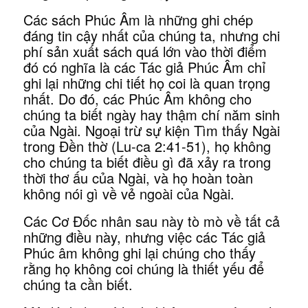
Các sách Phúc Âm là những ghi chép
đáng tin cậy nhất của chúng ta, nhưng chi
phí sản xuất sách quá lớn vào thời điểm
đó có nghĩa là các Tác giả Phúc Âm chỉ
ghi lại những chi tiết họ coi là quan trọng
nhất. Do đó, các Phúc Âm không cho
chúng ta biết ngày hay thậm chí năm sinh
của Ngài. Ngoại trừ sự kiện Tìm thấy Ngài
trong Đền thờ (Lu-ca 2:41-51), họ không
cho chúng ta biết điều gì đã xảy ra trong
thời thơ ấu của Ngài, và họ hoàn toàn
không nói gì về vẻ ngoài của Ngài.
Các Cơ Đốc nhân sau này tò mò về tất cả
những điều này, nhưng việc các Tác giả
Phúc âm không ghi lại chúng cho thấy
rằng họ không coi chúng là thiết yếu để
chúng ta cần biết.