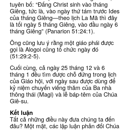
tuyên bố: “Đấng Christ sinh vào tháng
Giêng, tức là, vào ngày thứ tám trước Ides
của tháng Giêng—theo lịch La Mã thì đây
là tối ngày 5 tháng Giêng, vào đầu ngày 6
tháng Giêng” (Panarion 51:24:1).
Ông cũng lưu ý rằng một giáo phái được
gọi là Alogoi cũng tổ chức ngày đó
(51:29:2-5).
Cuối cùng, cả ngày 25 tháng 12 và 6
tháng 1 đều tìm được chỗ đứng trong lịch
của Giáo hội, với ngày sau được dùng để
kỷ niệm chuyến viếng thăm của Ba nhà
thông thái (Magi) và lễ báp-têm của Chúa
Giê-su.
Kết luận
Tất cả những điều này đưa chúng ta đến
đâu? Một mặt, các lập luận phản đối Chúa