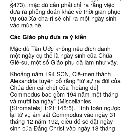
§473), mặc dù cần phải chỉ ra rằng việc
đưa ra phỏng đoán khác về thời gian phục
vụ của Xa-cha-ri sẽ chỉ ra một ngày sinh
vào mùa hè.
Các Giáo phụ đưa ra ý kiến
Mặc dù Tân Ước không nêu đích danh
một ngày cụ thể là ngày sinh của Chúa
Giê-su, một số Giáo phụ đã làm như vậy.
Khoảng năm 194 SCN, Clê-men thành
Alexandria tuyên bố rằng “từ sự ra đời của
Chúa đến cái chết của [hoàng đế]
Commodus bao gồm 194 năm một tháng
và mười ba ngày” (Miscellanies
[Stromateis] 1:21:145:5). Tính toán ngược
lại từ vụ ám sát Commodus vào ngày 31
tháng 12 năm 192, điều đó sẽ đặt ngày
sinh của Đấng Christ vào ngày 18 tháng