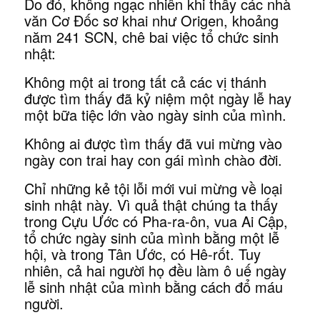
Do đó, không ngạc nhiên khi thấy các nhà
văn Cơ Đốc sơ khai như Origen, khoảng
năm 241 SCN, chê bai việc tổ chức sinh
nhật:
Không một ai trong tất cả các vị thánh
được tìm thấy đã kỷ niệm một ngày lễ hay
một bữa tiệc lớn vào ngày sinh của mình.
Không ai được tìm thấy đã vui mừng vào
ngày con trai hay con gái mình chào đời.
Chỉ những kẻ tội lỗi mới vui mừng về loại
sinh nhật này. Vì quả thật chúng ta thấy
trong Cựu Ước có Pha-ra-ôn, vua Ai Cập,
tổ chức ngày sinh của mình bằng một lễ
hội, và trong Tân Ước, có Hê-rốt. Tuy
nhiên, cả hai người họ đều làm ô uế ngày
lễ sinh nhật của mình bằng cách đổ máu
người.