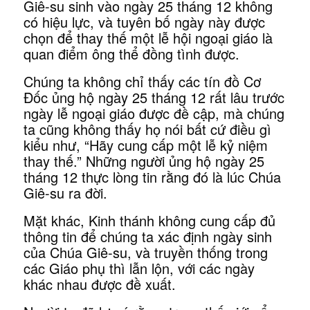
Giê-su sinh vào ngày 25 tháng 12 không
có hiệu lực, và tuyên bố ngày này được
chọn để thay thế một lễ hội ngoại giáo là
quan điểm ông thể đồng tình được.
Chúng ta không chỉ thấy các tín đồ Cơ
Đốc ủng hộ ngày 25 tháng 12 rất lâu trước
ngày lễ ngoại giáo được đề cập, mà chúng
ta cũng không thấy họ nói bất cứ điều gì
kiểu như, “Hãy cung cấp một lễ kỷ niệm
thay thế.” Những người ủng hộ ngày 25
tháng 12 thực lòng tin rằng đó là lúc Chúa
Giê-su ra đời.
Mặt khác, Kinh thánh không cung cấp đủ
thông tin để chúng ta xác định ngày sinh
của Chúa Giê-su, và truyền thống trong
các Giáo phụ thì lẫn lộn, với các ngày
khác nhau được đề xuất.