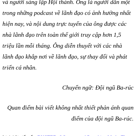
và người sáng lập Hội thánh. Ông là người dẫn một
trong những podcast về lãnh đạo có ảnh hưởng nhất
hiện nay, và nội dung trực tuyến của ông được các
nhà lãnh đạo trên toàn thế giới truy cập hơn 1,5
triệu lần mỗi tháng. Ông diễn thuyết với các nhà
lãnh đạo khắp nơi về lãnh đạo, sự thay đổi và phát
triển cá nhân.
Chuyển ngữ: Đội ngũ Ba-rúc
Quan điểm bài viết không nhất thiết phản ánh quan
điểm của đội ngũ Ba-rúc.