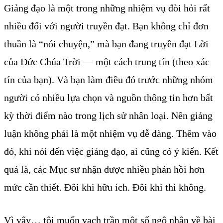
Giảng đạo là một trong những nhiệm vụ đòi hỏi rất
nhiều đối với người truyền đạt. Bạn không chỉ đơn
thuần là “nói chuyện,” mà bạn đang truyền đạt Lời
của Đức Chúa Trời — một cách trung tín (theo xác
tín của bạn). Và bạn làm điều đó trước những nhóm
người có nhiều lựa chọn và nguồn thông tin hơn bất
kỳ thời điểm nào trong lịch sử nhân loại. Nên giảng
luận không phải là một nhiệm vụ dễ dàng. Thêm vào
đó, khi nói đến việc giảng đạo, ai cũng có ý kiến. Kết
quả là, các Mục sư nhận được nhiều phản hồi hơn
mức cần thiết. Đôi khi hữu ích. Đôi khi thì không.
Vì vậy… tôi muốn vạch trần một số ngộ nhận về bài