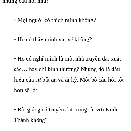
những câu hỏi như:
• Mọi người có thích mình không?
• Họ có thấy mình vui vẻ không?
• Họ có nghĩ mình là một nhà truyền đạt xuất
sắc… hay chỉ bình thường? Nhưng đó là dấu
hiệu của sự bất an và ái kỷ. Một bộ câu hỏi tốt
hơn sẽ là:
• Bài giảng có truyền đạt trung tín với Kinh
Thánh không?