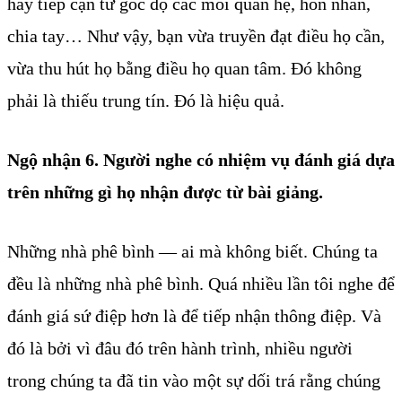
hãy tiếp cận từ góc độ các mối quan hệ, hôn nhân,
chia tay… Như vậy, bạn vừa truyền đạt điều họ cần,
vừa thu hút họ bằng điều họ quan tâm. Đó không
phải là thiếu trung tín. Đó là hiệu quả.
Ngộ nhận 6. Người nghe có nhiệm vụ đánh giá dựa
trên những gì họ nhận được từ bài giảng.
Những nhà phê bình — ai mà không biết. Chúng ta
đều là những nhà phê bình. Quá nhiều lần tôi nghe để
đánh giá sứ điệp hơn là để tiếp nhận thông điệp. Và
đó là bởi vì đâu đó trên hành trình, nhiều người
trong chúng ta đã tin vào một sự dối trá rằng chúng