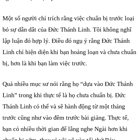
Một số người chỉ trích rằng việc chuẩn bị trước loại
bỏ sự dẫn dắt của Đức Thánh Linh. Tôi không nghĩ
lập luận đó hợp lý. Điều đó ngụ ý rằng Đức Thánh
Linh chỉ hiện diện khi bạn hoảng loạn và chưa chuẩn
bị, hơn là khi bạn làm việc trước.
Quá nhiều mục sư nói rằng họ “dựa vào Đức Thánh
Linh” trong khi thực tế là họ chưa chuẩn bị. Đức
Thánh Linh có thể và sẽ hành động từ một tháng
trước cũng như vào đêm trước bài giảng. Thực tế,
bạn có nhiều thời gian để lắng nghe Ngài hơn khi
chuẩn bị sớm, thay vì vội vã vào tối thứ Bảy.