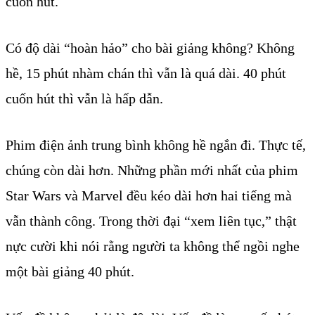
cuốn hút.
Có độ dài “hoàn hảo” cho bài giảng không? Không
hề, 15 phút nhàm chán thì vẫn là quá dài. 40 phút
cuốn hút thì vẫn là hấp dẫn.
Phim điện ảnh trung bình không hề ngắn đi. Thực tế,
chúng còn dài hơn. Những phần mới nhất của phim
Star Wars và Marvel đều kéo dài hơn hai tiếng mà
vẫn thành công. Trong thời đại “xem liên tục,” thật
nực cười khi nói rằng người ta không thể ngồi nghe
một bài giảng 40 phút.