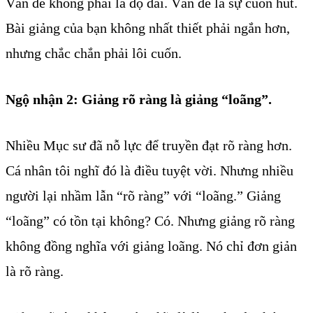
Vấn đề không phải là độ dài. Vấn đề là sự cuốn hút.
Bài giảng của bạn không nhất thiết phải ngắn hơn,
nhưng chắc chắn phải lôi cuốn.
Ngộ nhận 2: Giảng rõ ràng là giảng “loãng”.
Nhiều Mục sư đã nỗ lực để truyền đạt rõ ràng hơn.
Cá nhân tôi nghĩ đó là điều tuyệt vời. Nhưng nhiều
người lại nhầm lẫn “rõ ràng” với “loãng.” Giảng
“loãng” có tồn tại không? Có. Nhưng giảng rõ ràng
không đồng nghĩa với giảng loãng. Nó chỉ đơn giản
là rõ ràng.