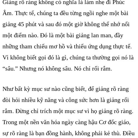
Giảng rõ ràng không có nghĩa là làm nhẹ đi Phúc
Âm. Thực tế, chúng ta đều từng ngồi nghe một bài
giảng 45 phút và sau đó một giờ không thể nhớ nổi
một điểm nào. Đó là một bài giảng lan man, đầy
những tham chiếu mơ hồ và thiếu ứng dụng thực tế.
Vì không biết gọi đó là gì, chúng ta thường gọi nó là
“sâu.” Nhưng nó không sâu. Nó chỉ rối rắm.
Như bất kỳ mục sư nào cũng biết, để giảng rõ ràng
đòi hỏi nhiều kỹ năng và công sức hơn là giảng rối
rắm. Đừng chỉ trích một mục sư vì họ giảng rõ ràng.
Trong một nền văn hóa ngày càng hậu Cơ đốc giáo,
sự rõ ràng là bạn đồng hành, không phải kẻ thù. Điều