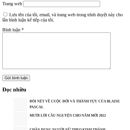
Trang web
Lưu tên của tôi, email, và trang web trong trình duyệt này cho
lần bình luận kế tiếp của tôi.
Bình luận
*
Đọc nhiều
ĐÔI NÉT VỀ CUỘC ĐỜI VÀ THÀNH TỰU CỦA BLAISE
PASCAL
MƯỜI LỜI CẦU NGUYỆN CHO NĂM MỚI 2022
CHÂN DUNG NGƯỜI NỮ THEO KINH THÁNH