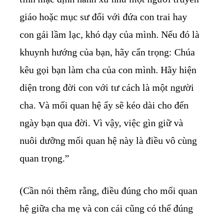
giáo hoặc mục sư đối với đứa con trai hay
con gái lầm lạc, khó dạy của mình. Nếu đó là
khuynh hướng của bạn, hãy cẩn trọng: Chúa
kêu gọi bạn làm cha của con mình. Hãy hiện
diện trong đời con với tư cách là một người
cha. Và mối quan hệ ấy sẽ kéo dài cho đến
ngày bạn qua đời. Vì vậy, việc gìn giữ và
nuôi dưỡng mối quan hệ này là điều vô cùng
quan trọng.”
(Cần nói thêm rằng, điều đúng cho mối quan
hệ giữa cha mẹ và con cái cũng có thể đúng