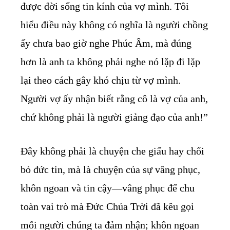
được đời sống tin kính của vợ mình. Tôi
hiểu điều này không có nghĩa là người chồng
ấy chưa bao giờ nghe Phúc Âm, mà đúng
hơn là anh ta không phải nghe nó lặp đi lặp
lại theo cách gây khó chịu từ vợ mình.
Người vợ ấy nhận biết rằng cô là vợ của anh,
chứ không phải là người giảng đạo của anh!”
Đây không phải là chuyện che giấu hay chối
bỏ đức tin, mà là chuyện của sự vâng phục,
khôn ngoan và tin cậy—vâng phục để chu
toàn vai trò mà Đức Chúa Trời đã kêu gọi
mỗi người chúng ta đảm nhận; khôn ngoan