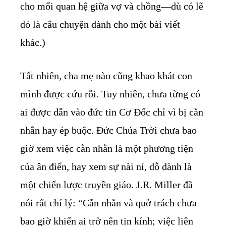
cho mối quan hệ giữa vợ và chồng—dù có lẽ
đó là câu chuyện dành cho một bài viết
khác.)
Tất nhiên, cha mẹ nào cũng khao khát con
mình được cứu rỗi. Tuy nhiên, chưa từng có
ai được dẫn vào đức tin Cơ Đốc chỉ vì bị cằn
nhằn hay ép buộc. Đức Chúa Trời chưa bao
giờ xem việc cằn nhằn là một phương tiện
của ân điển, hay xem sự nài nỉ, dỗ dành là
một chiến lược truyền giáo. J.R. Miller đã
nói rất chí lý: “Cằn nhằn và quở trách chưa
bao giờ khiến ai trở nên tin kính; việc liên