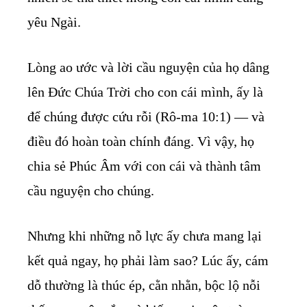
yêu Ngài.
Lòng ao ước và lời cầu nguyện của họ dâng
lên Đức Chúa Trời cho con cái mình, ấy là
để chúng được cứu rỗi (Rô-ma 10:1) — và
điều đó hoàn toàn chính đáng. Vì vậy, họ
chia sẻ Phúc Âm với con cái và thành tâm
cầu nguyện cho chúng.
Nhưng khi những nỗ lực ấy chưa mang lại
kết quả ngay, họ phải làm sao? Lúc ấy, cám
dỗ thường là thúc ép, cằn nhằn, bộc lộ nỗi