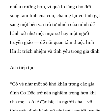
nhiều trường hợp, vì quá lo lắng cho đời
sống tâm linh của con, cha mẹ lại vô tình gạt
sang một bên vai trò tự nhiên của mình để
hành xử như một mục sư hay một người
truyền giáo — để nỗi quan tâm thuộc linh
lấn át trách nhiệm và tình yêu trong gia đình.
Ash tiếp tục:
“Có vẻ như một số khó khăn trong các gia
đình Cơ Đốc trở nên nghiêm trọng hơn khi
cha mẹ—có lẽ đặc biệt là người cha—vô
tình mặc định hành xử như một người truyền