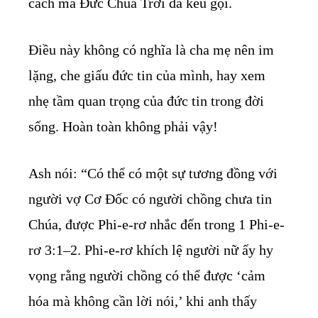
cách mà Đức Chúa Trời đã kêu gọi.
Điều này không có nghĩa là cha mẹ nên im
lặng, che giấu đức tin của mình, hay xem
nhẹ tầm quan trọng của đức tin trong đời
sống. Hoàn toàn không phải vậy!
Ash nói: “Có thể có một sự tương đồng với
người vợ Cơ Đốc có người chồng chưa tin
Chúa, được Phi-e-rơ nhắc đến trong 1 Phi-e-
rơ 3:1–2. Phi-e-rơ khích lệ người nữ ấy hy
vọng rằng người chồng có thể được ‘cảm
hóa mà không cần lời nói,’ khi anh thấy