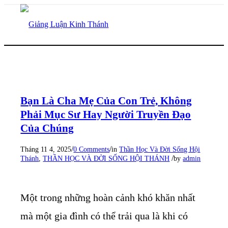
Bạn Là Cha Mẹ Của Con Trẻ, Không
Phải Mục Sư Hay Người Truyền Đạo
Của Chúng
/
/
Tháng 11 4, 2025
0 Comments
in
Thần Học Và Đời Sống Hội
/
Thánh
,
THẦN HỌC VÀ ĐỜI SỐNG HỘI THÁNH
by
admin
Một trong những hoàn cảnh khó khăn nhất
mà một gia đình có thể trải qua là khi có