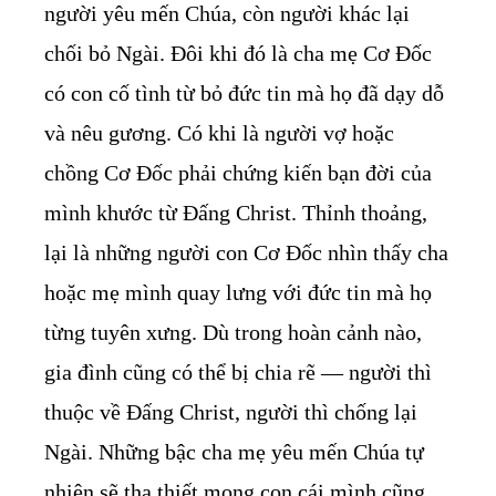
người yêu mến Chúa, còn người khác lại
chối bỏ Ngài. Đôi khi đó là cha mẹ Cơ Đốc
có con cố tình từ bỏ đức tin mà họ đã dạy dỗ
và nêu gương. Có khi là người vợ hoặc
chồng Cơ Đốc phải chứng kiến bạn đời của
mình khước từ Đấng Christ. Thỉnh thoảng,
lại là những người con Cơ Đốc nhìn thấy cha
hoặc mẹ mình quay lưng với đức tin mà họ
từng tuyên xưng. Dù trong hoàn cảnh nào,
gia đình cũng có thể bị chia rẽ — người thì
thuộc về Đấng Christ, người thì chống lại
Ngài. Những bậc cha mẹ yêu mến Chúa tự
nhiên sẽ tha thiết mong con cái mình cũng