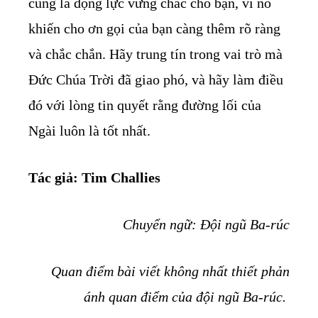
cũng là động lực vững chắc cho bạn, vì nó
khiến cho ơn gọi của bạn càng thêm rõ ràng
và chắc chắn. Hãy trung tín trong vai trò mà
Đức Chúa Trời đã giao phó, và hãy làm điều
đó với lòng tin quyết rằng đường lối của
Ngài luôn là tốt nhất.
Tác giả: Tim Challies
Chuyển ngữ: Đội ngũ Ba-rúc
Quan điểm bài viết không nhất thiết phản
ánh quan điểm của đội ngũ Ba-rúc.