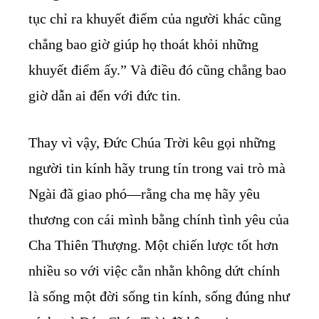
tục chỉ ra khuyết điểm của người khác cũng
chẳng bao giờ giúp họ thoát khỏi những
khuyết điểm ấy.” Và điều đó cũng chẳng bao
giờ dẫn ai đến với đức tin.
Thay vì vậy, Đức Chúa Trời kêu gọi những
người tin kính hãy trung tín trong vai trò mà
Ngài đã giao phó—rằng cha mẹ hãy yêu
thương con cái mình bằng chính tình yêu của
Cha Thiên Thượng. Một chiến lược tốt hơn
nhiều so với việc cằn nhằn không dứt chính
là sống một đời sống tin kính, sống đúng như