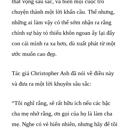
thất vọng sâu sắc, và biến mọi cuộc trò
chuyện thành một lời khẩn cầu. Thế nhưng,
những ai làm vậy có thể sớm nhận ra rằng
chính sự bày tỏ thiếu khôn ngoan ấy lại đẩy
con cái mình ra xa hơn, dù xuất phát từ một
ước muốn cao đẹp.
Tác giả Christopher Ash đã nói về điều này
và đưa ra một lời khuyên sâu sắc:
“Tôi nghĩ rằng, sẽ rất hữu ích nếu các bậc
cha mẹ nhớ rằng, ơn gọi của họ là làm cha
mẹ. Nghe có vẻ hiển nhiên, nhưng hãy để tôi