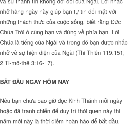
và sự thành tín không dời đổi của Ngài. Lời nhắc
nhở hằng ngày này giúp bạn tự tin đối mặt với
những thách thức của cuộc sống, biết rằng Đức
Chúa Trời ở cùng bạn và đứng về phía bạn. Lời
Chúa là tiếng của Ngài và trong đó bạn được nhắc
nhở về sự hiện diện của Ngài (Thi Thiên 119:151;
2 Ti-mô-thê 3:16-17).
BẮT ĐẦU NGAY HÔM NAY
Nếu bạn chưa bao giờ đọc Kinh Thánh mỗi ngày
hoặc đã tranh chiến để duy trì thói quen này thì
năm mới này là thời điểm hoàn hảo để bắt đầu.