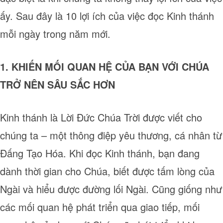
ấy. Sau đây là 10 lợi ích của việc đọc Kinh thánh
mỗi ngày trong năm mới.
1. KHIẾN MỐI QUAN HỆ CỦA BẠN VỚI CHÚA
TRỞ NÊN SÂU SẮC HƠN
Kinh thánh là Lời Đức Chúa Trời được viết cho
chúng ta – một thông điệp yêu thương, cá nhân từ
Đấng Tạo Hóa. Khi đọc Kinh thánh, bạn đang
dành thời gian cho Chúa, biết được tấm lòng của
Ngài và hiểu được đường lối Ngài. Cũng giống như
các mối quan hệ phát triển qua giao tiếp, mối