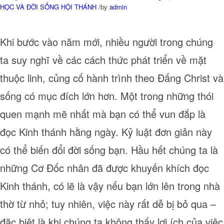
HỌC VÀ ĐỜI SỐNG HỘI THÁNH
/
by
admin
Khi bước vào năm mới, nhiều người trong chúng
ta suy nghĩ về các cách thức phát triển về mặt
thuộc linh, củng cố hành trình theo Đấng Christ và
sống có mục đích lớn hơn. Một trong những thói
quen mạnh mẽ nhất mà bạn có thể vun đắp là
đọc Kinh thánh hằng ngày. Kỷ luật đơn giản này
có thể biến đổi đời sống bạn. Hầu hết chúng ta là
những Cơ Đốc nhân đã được khuyến khích đọc
Kinh thánh, có lẽ là vậy nếu bạn lớn lên trong nhà
thờ từ nhỏ; tuy nhiên, việc này rất dễ bị bỏ qua –
đặc biệt là khi chúng ta không thấy lợi ích của việc