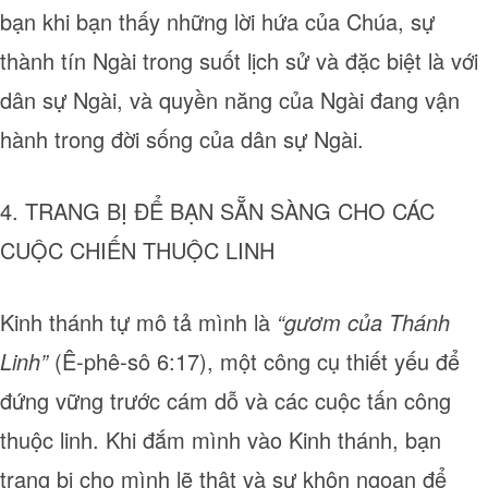
bạn khi bạn thấy những lời hứa của Chúa, sự
thành tín Ngài trong suốt lịch sử và đặc biệt là với
dân sự Ngài, và quyền năng của Ngài đang vận
hành trong đời sống của dân sự Ngài.
4. TRANG BỊ ĐỂ BẠN SẴN SÀNG CHO CÁC
CUỘC CHIẾN THUỘC LINH
Kinh thánh tự mô tả mình là
“gươm của Thánh
Linh”
(Ê-phê-sô 6:17), một công cụ thiết yếu để
đứng vững trước cám dỗ và các cuộc tấn công
thuộc linh. Khi đắm mình vào Kinh thánh, bạn
trang bị cho mình lẽ thật và sự khôn ngoan để