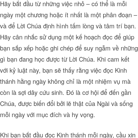
Hãy bắt đầu từ những việc nhỏ – có thể là mỗi
ngày một chương hoặc ít nhất là một phân đoạn –
và để Lời Chúa định hình tấm lòng và tâm trí bạn.
Hãy cân nhắc sử dụng một kế hoạch đọc để giúp
bạn sắp xếp hoặc ghi chép để suy ngẫm về những
gì bạn đang học được từ Lời Chúa. Khi cam kết
với kỷ luật này, bạn sẽ thấy rằng việc đọc Kinh
thánh hằng ngày không chỉ là một nhiệm vụ mà
còn là sợi dây cứu sinh. Đó là cơ hội để đến gần
Chúa, được biến đổi bởi lẽ thật của Ngài và sống
mỗi ngày với mục đích và hy vọng.
Khi bạn bắt đầu đọc Kinh thánh mỗi ngày, cầu xin