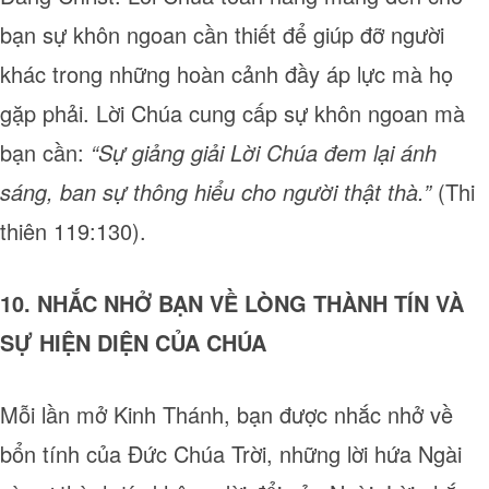
bạn sự khôn ngoan cần thiết để giúp đỡ người
khác trong những hoàn cảnh đầy áp lực mà họ
gặp phải. Lời Chúa cung cấp sự khôn ngoan mà
bạn cần:
“Sự giảng giải Lời Chúa đem lại ánh
sáng, ban sự thông hiểu cho người thật thà.”
(Thi
thiên 119:130).
10. NHẮC NHỞ BẠN VỀ LÒNG THÀNH TÍN VÀ
SỰ HIỆN DIỆN CỦA CHÚA
Mỗi lần mở Kinh Thánh, bạn được nhắc nhở về
bổn tính của Đức Chúa Trời, những lời hứa Ngài