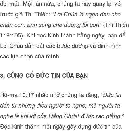
đối mặt. Một lần nữa, chúng ta hãy quay lại với
trước giả Thi Thiên:
“Lời Chúa là ngọn đèn cho
chân con, ánh sáng cho đường lối con”
(Thi Thiên
119:105). Khi đọc Kinh thánh hằng ngày, bạn để
Lời Chúa dẫn dắt các bước đường và định hình
các lựa chọn của mình.
3. CỦNG CỐ ĐỨC TIN CỦA BẠN
Rô-ma 10:17 nhắc nhở chúng ta rằng,
“Đức tin
đến từ những điều người ta nghe, mà người ta
nghe là khi lời của Đấng Christ được rao giảng.”
Đọc Kinh thánh mỗi ngày gây dựng đức tin của