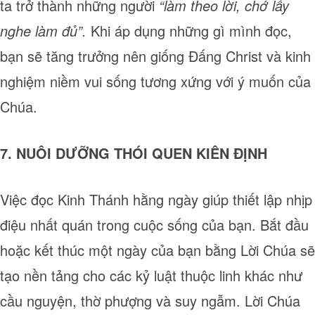
ta trở thành những người
“làm theo lời, chớ lấy
nghe làm đủ”.
Khi áp dụng những gì mình đọc,
bạn sẽ tăng trưởng nên giống Đấng Christ và kinh
nghiệm niềm vui sống tương xứng với ý muốn của
Chúa.
7. NUÔI DƯỠNG THÓI QUEN KIÊN ĐỊNH
Việc đọc Kinh Thánh hằng ngày giúp thiết lập nhịp
điệu nhất quán trong cuộc sống của bạn. Bắt đầu
hoặc kết thúc một ngày của bạn bằng Lời Chúa sẽ
tạo nền tảng cho các kỷ luật thuộc linh khác như
cầu nguyện, thờ phượng và suy ngẫm. Lời Chúa