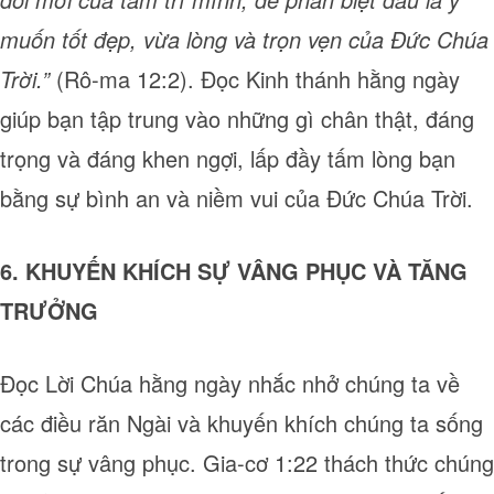
muốn tốt đẹp, vừa lòng và trọn vẹn của Đức Chúa
Trời.”
(Rô-ma 12:2). Đọc Kinh thánh hằng ngày
giúp bạn tập trung vào những gì chân thật, đáng
trọng và đáng khen ngợi, lấp đầy tấm lòng bạn
bằng sự bình an và niềm vui của Đức Chúa Trời.
6. KHUYẾN KHÍCH SỰ VÂNG PHỤC VÀ TĂNG
TRƯỞNG
Đọc Lời Chúa hằng ngày nhắc nhở chúng ta về
các điều răn Ngài và khuyến khích chúng ta sống
trong sự vâng phục. Gia-cơ 1:22 thách thức chúng