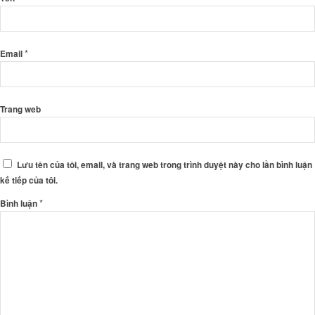
*
Email
Trang web
Lưu tên của tôi, email, và trang web trong trình duyệt này cho lần bình luận
kế tiếp của tôi.
*
Bình luận