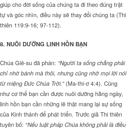
giúp cho đời sống của chúng ta đi theo đúng trật
tự và góc nhìn, điều này sẽ thay đổi chúng ta (Thi
thiên 119:9-16; 97-112).
8. NUÔI DƯỠNG LINH HỒN BẠN
Chúa Giê-su đã phán:
“Người ta sống chẳng phải
chỉ nhờ bánh mà thôi, nhưng cũng nhờ mọi lời nói
từ miệng Đức Chúa Trời.”
(Ma-thi-ơ 4:4). Cũng
như cơ thể bạn cần được nuôi dưỡng hằng ngày,
linh hồn bạn cần những lẽ thật mang lại sự sống
của Kinh thánh để phát triển. Trước giả Thi thiên
tuyên bố: “
Nếu luật pháp Chúa không phải là điều