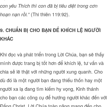
con yêu Thích thì con đã bị tiêu diệt trong cơn
hoạn nạn rồi.”
(Thi thiên 119:92).
9. CHUẨN BỊ CHO BẠN ĐỂ KHÍCH LỆ NGƯỜI
KHÁC
Khi đọc và phát triển trong Lời Chúa, bạn sẽ thấy
mình được trang bị tốt hơn để khích lệ, tư vấn và
chia sẻ lẽ thật với những người xung quanh. Cho
dù đó là một người bạn đang thiếu thốn hay một
người xa lạ đang tìm kiếm hy vọng, Kinh thánh
cho bạn các công cụ để hướng người khác đến với
Đấng Christ. Lời Chúa toàn năng mang đến cho