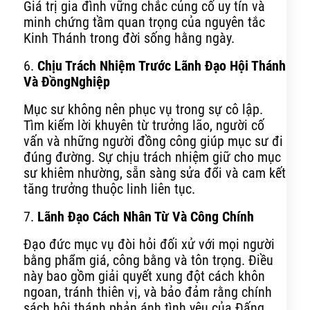
Giá trị gia đình vững chắc củng cố uy tín và
minh chứng tầm quan trọng của nguyên tắc
Kinh Thánh trong đời sống hằng ngày.
6.
Chịu Trách Nhiệm Trước Lãnh Đạo Hội Thánh
Và Đồng
Nghiệp
Mục sư không nên phục vụ trong sự cô lập.
Tìm kiếm lời khuyên từ trưởng lão, người cố
vấn và những người đồng công giúp mục sư đi
đúng đường. Sự chịu trách nhiệm giữ cho mục
sư khiêm nhường, sẵn sàng sửa đổi và cam kết
tăng trưởng thuộc linh liên tục.
7.
Lãnh Đạo Cách Nhân Từ Và Công Chính
Đạo đức mục vụ đòi hỏi đối xử với mọi người
bằng phẩm giá, công bằng và tôn trọng. Điều
này bao gồm giải quyết xung đột cách khôn
ngoan, tránh thiên vị, và bảo đảm rằng chính
sách hội thánh phản ánh tình yêu của Đấng