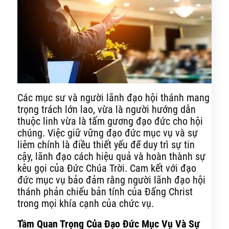
Các mục sư và người lãnh đạo hội thánh mang
trọng trách lớn lao, vừa là người hướng dẫn
thuộc linh vừa là tấm gương đạo đức cho hội
chúng. Việc giữ vững đạo đức mục vụ và sự
liêm chính là điều thiết yếu để duy trì sự tin
cậy, lãnh đạo cách hiệu quả và hoàn thành sự
kêu gọi của Đức Chúa Trời. Cam kết với đạo
đức mục vụ bảo đảm rằng người lãnh đạo hội
thánh phản chiếu bản tính của Đấng Christ
trong mọi khía cạnh của chức vụ.
Tầm Quan Trọng Của Đạo Đức Mục Vụ Và Sự