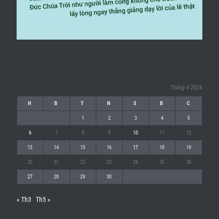
Tháng 4 2026
H
B
T
N
S
B
C
1
2
3
4
5
6
7
8
9
10
11
12
13
14
15
16
17
18
19
20
21
22
23
24
25
26
27
28
29
30
« Th3
Th5 »