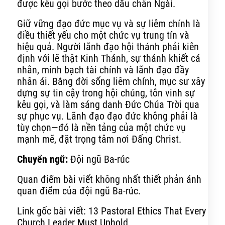
được kêu gọi bước theo dấu chân Ngài.
Giữ vững đạo đức mục vụ và sự liêm chính là
điều thiết yếu cho một chức vụ trung tín và
hiệu quả. Người lãnh đạo hội thánh phải kiên
định với lẽ thật Kinh Thánh, sự thánh khiết cá
nhân, minh bạch tài chính và lãnh đạo đầy
nhân ái. Bằng đời sống liêm chính, mục sư xây
dựng sự tin cậy trong hội chúng, tôn vinh sự
kêu gọi, và làm sáng danh Đức Chúa Trời qua
sự phục vụ. Lãnh đạo đạo đức không phải là
tùy chọn—đó là nền tảng của một chức vụ
mạnh mẽ, đặt trọng tâm nơi Đấng Christ.
Chuyển ngữ:
Đội ngũ Ba-rúc
Quan điểm bài viết không nhất thiết phản ánh
quan điểm của đội ngũ Ba-rúc.
Link gốc bài viết:
13 Pastoral Ethics That Every
Church Leader Must Uphold