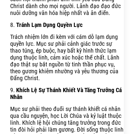
Christ dành cho mọi người. Lãnh đạo đạo đức
nuôi dưỡng văn hóa hiệp nhất và ân điển.
8.
Tránh Lạm Dụng Quyền Lực
Trách nhiệm lớn đi kèm với cám dỗ lạm dụng
quyền lực. Mục sư phải cảnh giác trước sự
thao túng, ép buộc, hay bất kỳ hình thức lạm
dụng thuộc linh, cảm xúc hoặc thể chất. Lãnh
đạo thật sự bắt nguồn từ tinh thần phục vụ,
theo gương khiêm nhường và yêu thương của
Đấng Christ.
9.
Khích Lệ Sự Thánh Khiết Và Tăng Trưởng Cá
Nhân
Mục sư phải theo đuổi sự thánh khiết cá nhân
qua cầu nguyện, học Lời Chúa và kỷ luật thuộc
linh. Khích lệ hội chúng tăng trưởng trong đức
tin đòi hỏi phải làm gương. Đời sống thuộc linh