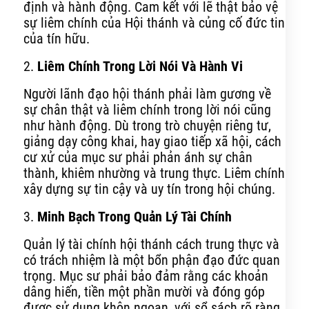
định và hành động. Cam kết với lẽ thật bảo vệ
sự liêm chính của Hội thánh và củng cố đức tin
của tín hữu.
2.
Liêm Chính Trong Lời Nói Và Hành Vi
Người lãnh đạo hội thánh phải làm gương về
sự chân thật và liêm chính trong lời nói cũng
như hành động. Dù trong trò chuyện riêng tư,
giảng dạy công khai, hay giao tiếp xã hội, cách
cư xử của mục sư phải phản ánh sự chân
thành, khiêm nhường và trung thực. Liêm chính
xây dựng sự tin cậy và uy tín trong hội chúng.
3.
Minh Bạch Trong Quản Lý Tài Chính
Quản lý tài chính hội thánh cách trung thực và
có trách nhiệm là một bổn phận đạo đức quan
trọng. Mục sư phải bảo đảm rằng các khoản
dâng hiến, tiền một phần mười và đóng góp
được sử dụng khôn ngoan, với sổ sách rõ ràng