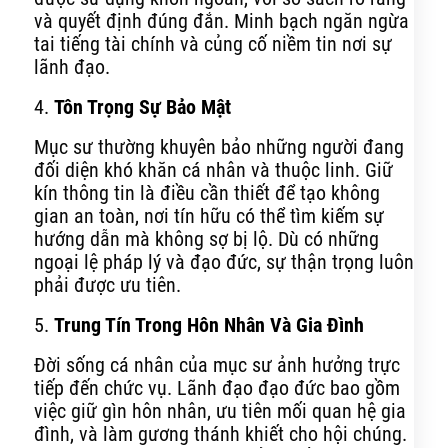
và quyết định đúng đắn. Minh bạch ngăn ngừa
tai tiếng tài chính và củng cố niềm tin nơi sự
lãnh đạo.
4.
Tôn Trọng Sự Bảo Mật
Mục sư thường khuyên bảo những người đang
đối diện khó khăn cá nhân và thuộc linh. Giữ
kín thông tin là điều cần thiết để tạo không
gian an toàn, nơi tín hữu có thể tìm kiếm sự
hướng dẫn mà không sợ bị lộ. Dù có những
ngoại lệ pháp lý và đạo đức, sự thận trọng luôn
phải được ưu tiên.
5.
Trung Tín Trong Hôn Nhân Và Gia Đình
Đời sống cá nhân của mục sư ảnh hưởng trực
tiếp đến chức vụ. Lãnh đạo đạo đức bao gồm
việc giữ gìn hôn nhân, ưu tiên mối quan hệ gia
đình, và làm gương thánh khiết cho hội chúng.