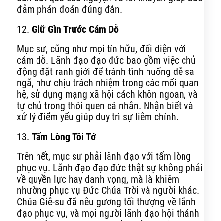
đảm phán đoán đúng đắn.
12.
Giữ Gìn Trước Cám Dỗ
Mục sư, cũng như mọi tín hữu, đối diện với
cám dỗ. Lãnh đạo đạo đức bao gồm việc chủ
động đặt ranh giới để tránh tình huống dễ sa
ngã, như chịu trách nhiệm trong các mối quan
hệ, sử dụng mạng xã hội cách khôn ngoan, và
tự chủ trong thói quen cá nhân. Nhận biết và
xử lý điểm yếu giúp duy trì sự liêm chính.
13.
Tấm Lòng Tôi Tớ
Trên hết, mục sư phải lãnh đạo với tấm lòng
phục vụ. Lãnh đạo đạo đức thật sự không phải
về quyền lực hay danh vọng, mà là khiêm
nhường phục vụ Đức Chúa Trời và người khác.
Chúa Giê-su đã nêu gương tối thượng về lãnh
đạo phục vụ, và mọi người lãnh đạo hội thánh