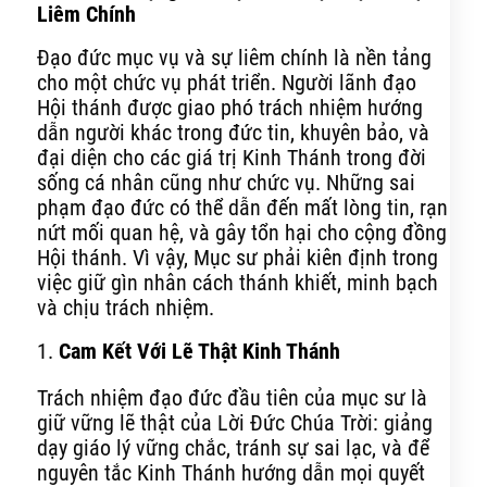
Liêm Chính
Đạo đức mục vụ và sự liêm chính là nền tảng
cho một chức vụ phát triển. Người lãnh đạo
Hội thánh được giao phó trách nhiệm hướng
dẫn người khác trong đức tin, khuyên bảo, và
đại diện cho các giá trị Kinh Thánh trong đời
sống cá nhân cũng như chức vụ. Những sai
phạm đạo đức có thể dẫn đến mất lòng tin, rạn
nứt mối quan hệ, và gây tổn hại cho cộng đồng
Hội thánh. Vì vậy, Mục sư phải kiên định trong
việc giữ gìn nhân cách thánh khiết, minh bạch
và chịu trách nhiệm.
1.
Cam Kết Với Lẽ Thật Kinh Thánh
Trách nhiệm đạo đức đầu tiên của mục sư là
giữ vững lẽ thật của Lời Đức Chúa Trời: giảng
dạy giáo lý vững chắc, tránh sự sai lạc, và để
nguyên tắc Kinh Thánh hướng dẫn mọi quyết