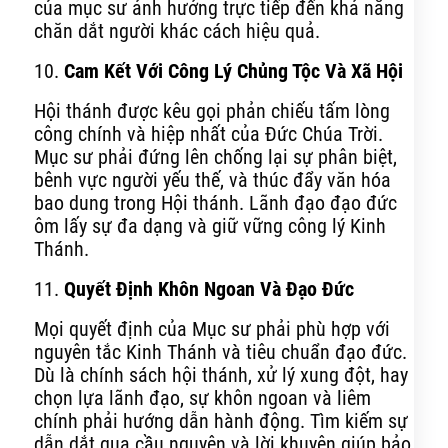
của mục sư ảnh hưởng trực tiếp đến khả năng
chăn dắt người khác cách hiệu quả.
10.
Cam Kết Với Công Lý Chủng Tộc Và Xã Hội
Hội thánh được kêu gọi phản chiếu tấm lòng
công chính và hiệp nhất của Đức Chúa Trời.
Mục sư phải đứng lên chống lại sự phân biệt,
bênh vực người yếu thế, và thúc đẩy văn hóa
bao dung trong Hội thánh. Lãnh đạo đạo đức
ôm lấy sự đa dạng và giữ vững công lý Kinh
Thánh.
11.
Quyết Định Khôn Ngoan Và Đạo Đức
Mọi quyết định của Mục sư phải phù hợp với
nguyên tắc Kinh Thánh và tiêu chuẩn đạo đức.
Dù là chính sách hội thánh, xử lý xung đột, hay
chọn lựa lãnh đạo, sự khôn ngoan và liêm
chính phải hướng dẫn hành động. Tìm kiếm sự
dẫn dắt qua cầu nguyện và lời khuyên giúp bảo