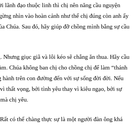
i lãnh đạo thuộc linh thì chị nên năng cầu nguyện
ngừng nhìn vào hoàn cảnh như thể chị đúng còn anh ấy
 của Chúa. Sau đó, hãy giúp đỡ chồng mình bằng sự cầu
. Nhưng giục giã và lôi kéo sẽ chẳng ăn thua. Hãy cầu
làm. Chúa không ban chị cho chồng chị để làm “thánh
g hành trên con đường đến với sự sống đời đời. Nếu
 thất vọng, bởi tình yêu thay vì kiêu ngạo, bởi sự
 mà chị yêu.
 Rất có thể chàng thực sự là một người đàn ông khá