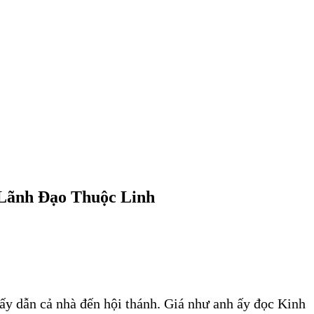
Lãnh Đạo Thuộc Linh
ấy dẫn cả nhà đến hội thánh. Giá như anh ấy đọc Kinh