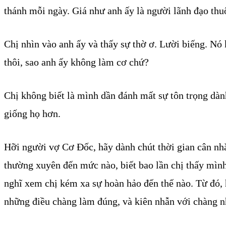
thánh mỗi ngày. Giá như anh ấy là người lãnh đạo thuộ
Chị nhìn vào anh ấy và thấy sự thờ ơ. Lười biếng. Nó k
thôi, sao anh ấy không làm cơ chứ?
Chị không biết là mình dần đánh mất sự tôn trọng dành
giống họ hơn.
Hỡi người vợ Cơ Đốc, hãy dành chút thời gian cân nhắ
thường xuyên đến mức nào, biết bao lần chị thấy mình 
nghĩ xem chị kém xa sự hoàn hảo đến thế nào. Từ đó,
những điều chàng làm đúng, và kiên nhẫn với chàng n