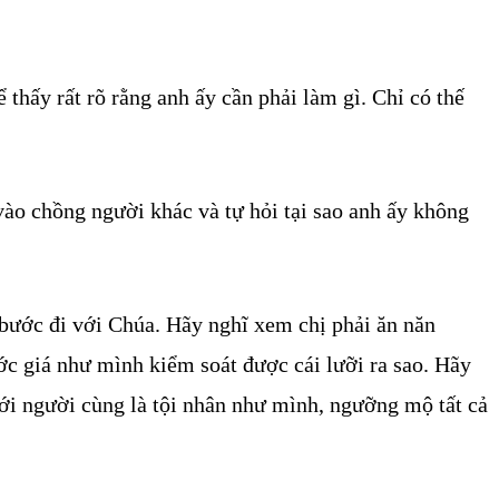
 thấy rất rõ rằng anh ấy cần phải làm gì. Chỉ có thế
vào chồng người khác và tự hỏi tại sao anh ấy không
 bước đi với Chúa. Hãy nghĩ xem chị phải ăn năn
ước giá như mình kiểm soát được cái lưỡi ra sao. Hãy
ới người cùng là tội nhân như mình, ngưỡng mộ tất cả