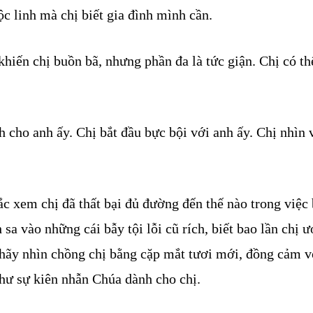
c linh mà chị biết gia đình mình cần.
hiến chị buồn bã, nhưng phần đa là tức giận. Chị có thể
 cho anh ấy. Chị bắt đầu bực bội với anh ấy. Chị nhìn 
c xem chị đã thất bại đủ đường đến thế nào trong việc
sa vào những cái bẫy tội lỗi cũ rích, biết bao lần chị 
 hãy nhìn chồng chị bằng cặp mắt tươi mới, đồng cảm v
hư sự kiên nhẫn Chúa dành cho chị.