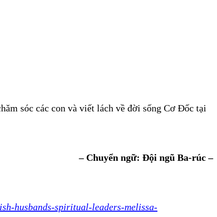
 chăm sóc các con và viết lách về đời sống Cơ Đốc tại
– Chuyển ngữ: Đội ngũ Ba-rúc –
sh-husbands-spiritual-leaders-melissa-