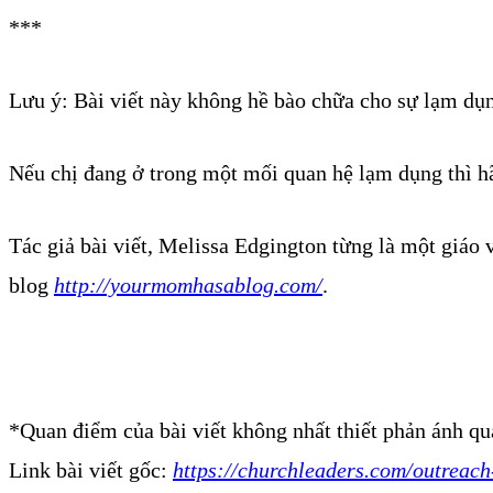
***
Lưu ý: Bài viết này không hề bào chữa cho sự lạm dụ
Nếu chị đang ở trong một mối quan hệ lạm dụng thì hã
Tác giả bài viết, Melissa Edgington từng là một giáo 
blog
http://yourmomhasablog.com/
.
*Quan điểm của bài viết không nhất thiết phản ánh q
Link bài viết gốc:
https://churchleaders.com/outreac