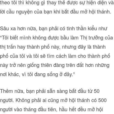
theo tôi thì không gì thay thế được sự hiện diện và
lời cầu nguyện của bạn khi bắt đầu mở hội thánh.
Sâu xa hơn nữa, bạn phải có tinh thần kiểu như
“Tôi biết mình không được bầu làm Thị trưởng của
thị trấn hay thành phố này, nhưng đây là thành
phố của tôi và tôi sẽ tìm cách làm cho thành phố
này trở nên giống thiên đàng trên đất hơn những
nơi khác, vì tôi đang sống ở đây.”
Thêm nữa, bạn phải sẵn sàng bắt đầu từ 50
người. Không phải ai cũng mở hội thánh có 500
người vào tháng đầu tiên, hầu hết đều mở hội