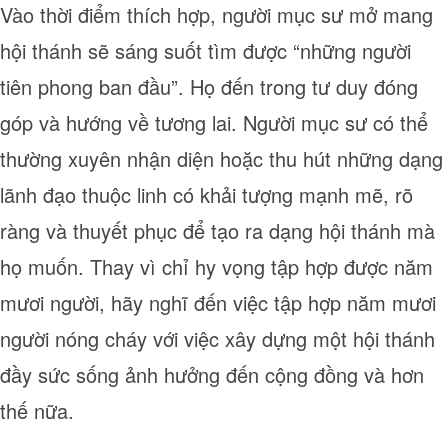
Vào thời điểm thích hợp, người mục sư mở mang
hội thánh sẽ sáng suốt tìm được “những người
tiên phong ban đầu”. Họ đến trong tư duy đóng
góp và hướng về tương lai. Người mục sư có thể
thường xuyên nhận diện hoặc thu hút những dạng
lãnh đạo thuộc linh có khải tượng mạnh mẽ, rõ
ràng và thuyết phục để tạo ra dạng hội thánh mà
họ muốn. Thay vì chỉ hy vọng tập hợp được năm
mươi người, hãy nghĩ đến việc tập hợp năm mươi
người nóng cháy với việc xây dựng một hội thánh
đầy sức sống ảnh hưởng đến cộng đồng và hơn
thế nữa.