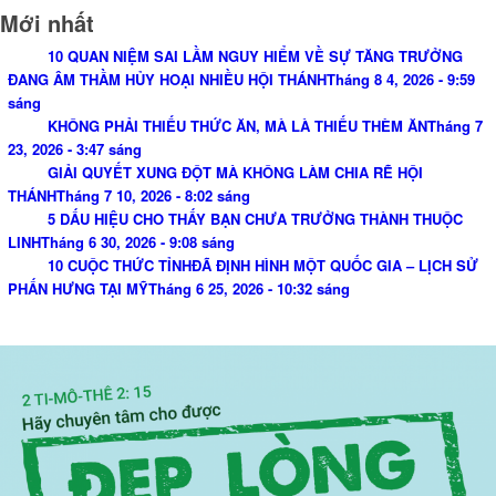
Mới nhất
10 QUAN NIỆM SAI LẦM NGUY HIỂM VỀ SỰ TĂNG TRƯỞNG
ĐANG ÂM THẦM HỦY HOẠI NHIỀU HỘI THÁNH
Tháng 8 4, 2026 - 9:59
sáng
KHÔNG PHẢI THIẾU THỨC ĂN, MÀ LÀ THIẾU THÈM ĂN
Tháng 7
23, 2026 - 3:47 sáng
GIẢI QUYẾT XUNG ĐỘT MÀ KHÔNG LÀM CHIA RẼ HỘI
THÁNH
Tháng 7 10, 2026 - 8:02 sáng
5 DẤU HIỆU CHO THẤY BẠN CHƯA TRƯỞNG THÀNH THUỘC
LINH
Tháng 6 30, 2026 - 9:08 sáng
10 CUỘC THỨC TỈNHĐÃ ĐỊNH HÌNH MỘT QUỐC GIA – LỊCH SỬ
PHẤN HƯNG TẠI MỸ
Tháng 6 25, 2026 - 10:32 sáng