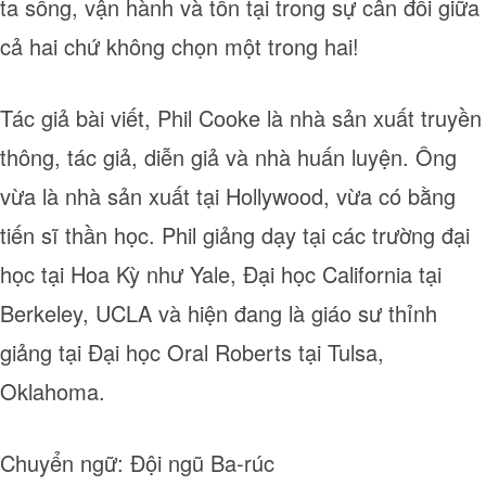
ta sống, vận hành và tồn tại trong sự cân đối giữa
cả hai chứ không chọn một trong hai!
Tác giả bài viết, Phil Cooke là nhà sản xuất truyền
thông, tác giả, diễn giả và nhà huấn luyện. Ông
vừa là nhà sản xuất tại Hollywood, vừa có bằng
tiến sĩ thần học. Phil giảng dạy tại các trường đại
học tại Hoa Kỳ như Yale, Đại học California tại
Berkeley, UCLA và hiện đang là giáo sư thỉnh
giảng tại Đại học Oral Roberts tại Tulsa,
Oklahoma.
Chuyển ngữ: Đội ngũ Ba-rúc