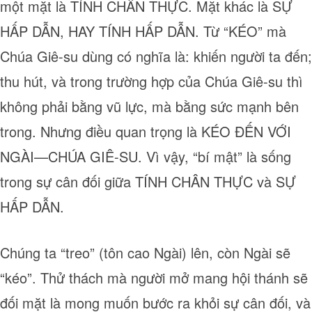
một mặt là TÍNH CHÂN THỰC. Mặt khác là SỰ
HẤP DẪN, HAY TÍNH HẤP DẪN. Từ “KÉO” mà
Chúa Giê-su dùng có nghĩa là: khiến người ta đến;
thu hút, và trong trường hợp của Chúa Giê-su thì
không phải bằng vũ lực, mà bằng sức mạnh bên
trong. Nhưng điều quan trọng là KÉO ĐẾN VỚI
NGÀI—CHÚA GIÊ-SU. Vì vậy, “bí mật” là sống
trong sự cân đối giữa TÍNH CHÂN THỰC và SỰ
HẤP DẪN.
Chúng ta “treo” (tôn cao Ngài) lên, còn Ngài sẽ
“kéo”. Thử thách mà người mở mang hội thánh sẽ
đối mặt là mong muốn bước ra khỏi sự cân đối, và