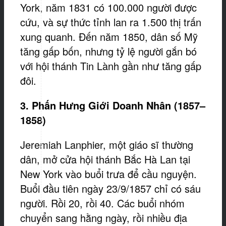
York, năm 1831 có 100.000 người được
cứu, và sự thức tỉnh lan ra 1.500 thị trấn
xung quanh. Đến năm 1850, dân số Mỹ
tăng gấp bốn, nhưng tỷ lệ người gắn bó
với hội thánh Tin Lành gần như tăng gấp
đôi.
3. Phấn Hưng
Giới
Doanh Nhân (1857–
1858)
Jeremiah Lanphier, một giáo sĩ thường
dân, mở cửa hội thánh Bắc Hà Lan tại
New York vào buổi trưa để cầu nguyện.
Buổi đầu tiên ngày 23/9/1857 chỉ có sáu
người. Rồi 20, rồi 40. Các buổi nhóm
chuyển sang hằng ngày, rồi nhiều địa