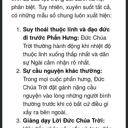
phân biệt. Tuy nhiên, xuyên suốt tất cả,
có những mẫu số chung luôn xuất hiện:
Suy thoái thuộc linh và đạo đức
đi trước Phấn Hưng:
Đức Chúa
Trời thường hành động khi nhiệt độ
thuộc linh xuống thấp nhất và dân
sự Ngài cảm nhận rõ nhất.
Sự
c
ầu nguyện khác thường:
Trong mọi cuộc phấn hưng, Đức
Chúa Trời đặt gánh nặng cầu
nguyện vào lòng những người bình
thường trước khi có bất cứ điều gì
xảy ra bên ngoài.
G
iảng dạy Lời Đức Chúa Trời: