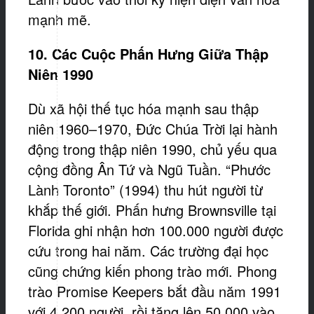
mạnh mẽ.
10. Các Cuộc Phấn Hưng Giữa Thập
Niên 1990
Dù xã hội thế tục hóa mạnh sau thập
niên 1960–1970, Đức Chúa Trời lại hành
động trong thập niên 1990, chủ yếu qua
cộng đồng Ân Tứ và Ngũ Tuần. “Phước
Lành Toronto” (1994) thu hút người từ
khắp thế giới. Phấn hưng Brownsville tại
Florida ghi nhận hơn 100.000 người được
cứu trong hai năm. Các trường đại học
cũng chứng kiến phong trào mới. Phong
trào Promise Keepers bắt đầu năm 1991
với 4.200 người, rồi tăng lên 50.000 vào