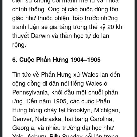
chính thống. Ông bị cáo buộc dùng tôn
giáo như thuốc phiện, báo trước những
tranh luận sẽ gia tăng trong thế kỷ 20 khi
thuyết Darwin và thần học tự do lan
rộng.
6. Cuộc
Phấn Hưng
1904–1905
Tin tức về Phấn Hưng xứ Wales lan đến
cộng đồng di dân nói tiếng Wales ở
Pennsylvania, khởi đầu một chuỗi phản
ứng. Đến năm 1905, các cuộc Phấn
Hưng bùng cháy tại Brooklyn, Michigan,
Denver, Nebraska, hai bang Carolina,
Georgia, và nhiều trường đại học như
Yale, Asbury. Billy Sunday nổi lên trong