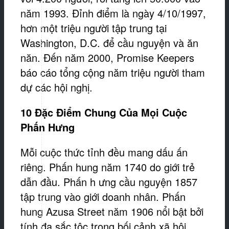
năm 1993. Đỉnh điểm là ngày 4/10/1997,
hơn một triệu người tập trung tại
Washington, D.C. để cầu nguyện và ăn
năn. Đến năm 2000, Promise Keepers
báo cáo tổng cộng năm triệu người tham
dự các hội nghị.
10 Đặc Điểm Chung Của Mọi Cuộc
Phấn Hưng
Mỗi cuộc thức tỉnh đều mang dấu ấn
riêng. Phấn hung năm 1740 do giới trẻ
dẫn đầu. Phấn h ưng cầu nguyện 1857
tập trung vào giới doanh nhân. Phấn
hung Azusa Street năm 1906 nổi bật bởi
tính đa sắc tộc trong bối cảnh xã hội