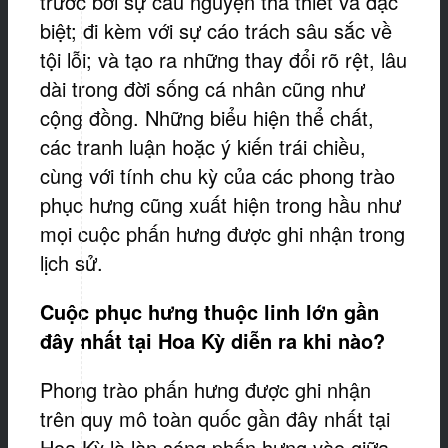
trước bởi sự cầu nguyện tha thiết và đặc
biệt; đi kèm với sự cáo trách sâu sắc về
tội lỗi; và tạo ra những thay đổi rõ rệt, lâu
dài trong đời sống cá nhân cũng như
cộng đồng. Những biểu hiện thể chất,
các tranh luận hoặc ý kiến trái chiều,
cùng với tính chu kỳ của các phong trào
phục hưng cũng xuất hiện trong hầu như
mọi cuộc phấn hưng được ghi nhận trong
lịch sử.
Cuộc phục hưng thuộc linh lớn gần
đây nhất tại Hoa Kỳ diễn ra khi nào?
Phong trào phấn hưng được ghi nhận
trên quy mô toàn quốc gần đây nhất tại
Hoa Kỳ là làn sóng phấn hưng vào giữa