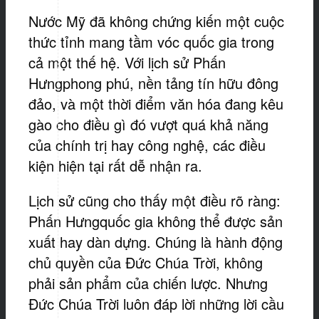
Nước Mỹ đã không chứng kiến một cuộc
thức tỉnh mang tầm vóc quốc gia trong
cả một thế hệ. Với lịch sử Phấn
Hưngphong phú, nền tảng tín hữu đông
đảo, và một thời điểm văn hóa đang kêu
gào cho điều gì đó vượt quá khả năng
của chính trị hay công nghệ, các điều
kiện hiện tại rất dễ nhận ra.
Lịch sử cũng cho thấy một điều rõ ràng:
Phấn Hưngquốc gia không thể được sản
xuất hay dàn dựng. Chúng là hành động
chủ quyền của Đức Chúa Trời, không
phải sản phẩm của chiến lược. Nhưng
Đức Chúa Trời luôn đáp lời những lời cầu