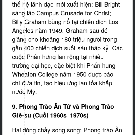
thế hệ lãnh đạo mới xuất hiện: Bill Bright
sáng lập Campus Crusade for Christ;
Billy Graham bùng nổ tại chiến dịch Los
Angeles năm 1949. Graham sau đó
giảng cho khoảng 180 triệu người trong
gần 400 chiến dịch suốt sáu thập kỷ. Các
cuộc Phấn hưng lan rộng tại nhiều
trường đại học, đặc biệt khi Phấn hung
Wheaton College năm 1950 được báo
chí đưa tin, tạo hiệu ứng lan tỏa khắp
nước Mỹ.
9. Phong Trào Ân Tứ và Phong Trào
Giê-
s
u (Cuối 1960s–1970s)
Hai dòng chảy song song: Phong trào Ân