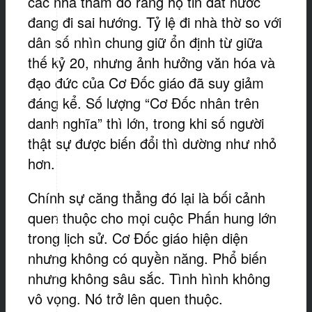
các nhà thăm dò rằng họ tin đất nước
đang đi sai hướng. Tỷ lệ đi nhà thờ so với
dân số nhìn chung giữ ổn định từ giữa
thế kỷ 20, nhưng ảnh hưởng văn hóa và
đạo đức của Cơ Đốc giáo đã suy giảm
đáng kể. Số lượng “Cơ Đốc nhân trên
danh nghĩa” thì lớn, trong khi số người
thật sự được biến đổi thì dường như nhỏ
hơn.
Chính sự căng thẳng đó lại là bối cảnh
quen thuộc cho mọi cuộc Phấn hung lớn
trong lịch sử. Cơ Đốc giáo hiện diện
nhưng không có quyền năng. Phổ biến
nhưng không sâu sắc. Tình hình không
vô vọng. Nó trở lên quen thuộc.