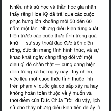
Nhiều nhà sử học và thần học gia nhận
thấy rằng Hoa Kỳ đã trải qua các cuộc
phục hưng lớn khoảng mỗi 50 đến 60
năm một lần. Những điều kiện từng xuất
hiện trước các cuộc thức tỉnh trong quá
khứ — sự suy thoái đạo đức trên diện
rộng, đức tin mang tính hình thức, và sự
khao khát ngày càng tăng đối với một
điều gì đó chân thật — cũng đang hiện
diện trong xã hội ngày nay. Tuy nhiên,
việc liệu một cuộc thức tỉnh thuộc linh
trên phạm vi quốc gia có sắp xảy ra hay
không hoàn toàn thuộc về ý muốn và
thời điểm của Đức Chúa Trời; dù vậy, lịch
sử cho thấy những điều kiện tiền đề ấy là