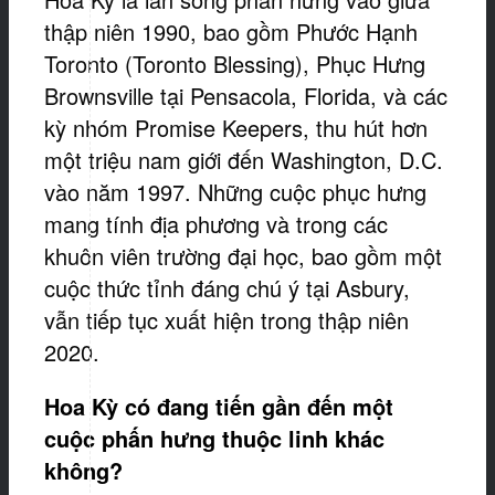
thập niên 1990, bao gồm Phước Hạnh
Toronto (Toronto Blessing), Phục Hưng
Brownsville tại Pensacola, Florida, và các
kỳ nhóm Promise Keepers, thu hút hơn
một triệu nam giới đến Washington, D.C.
vào năm 1997. Những cuộc phục hưng
mang tính địa phương và trong các
khuôn viên trường đại học, bao gồm một
cuộc thức tỉnh đáng chú ý tại Asbury,
vẫn tiếp tục xuất hiện trong thập niên
2020.
Hoa Kỳ có đang tiến gần đến một
cuộc phấn hưng thuộc linh khác
không?