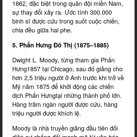
1862, đặc biệt trong quân đội miền Nam,
sự thay đổi xảy ra. Ước tính 300.000
binh sĩ được cứu trong suốt cuộc chiến,
chia đều giữa hai phe.
5. Phấn Hưng Đô Thị (1875–1885)
Dwight L. Moody, từng tham gia Phấn
Hưng1857 tại Chicago, sau đó giảng cho
hơn 2,5 triệu người ở Anh trước khi trở về
Mỹ năm 1875 để khởi động các chiến
dịch Phấn Hưngtại những thành phố lớn.
Hàng trăm ngàn người được cứu, hàng
triệu người được khích lệ.
Moody là nhà truyền giảng đầu tiên đối
diện sự chống đối mạnh mẽ từ văn hóa