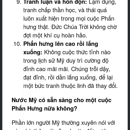
Tranh luận và hỗn độn:
Lạm dụng,
tranh chấp thần học, và thái quá
luôn xuất hiện trong mọi cuộc Phấn
hưng thật. Đức Chúa Trời không chờ
đợi một khí cụ hoàn hảo.
Phấn hưng
lên cao rồi lắng
xuống:
Không cuộc thức tỉnh nào
trong lịch sử Mỹ duy trì cường độ
đỉnh cao mãi mãi. Chúng trỗi dậy,
đạt đỉnh, rồi dần lắng xuống, để lại
một bức tranh thuộc linh đã thay đổi.
Nước Mỹ có sẵn sàng cho một cuộc
Phấn Hưng nữa không?
Phần lớn người Mỹ thường xuyên nói với