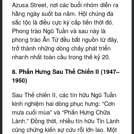
Azusa Street, nơi các buổi nhóm diễn ra
hằng ngày suốt ba năm. Hội chúng đa
sắc tộc là điều cực kỳ cấp tiến thời đó.
Phong trào Ngũ Tuần và sau này là
phong trào Ân Tứ đều bắt nguồn từ đây,
trở thành những dòng chảy phát triển
nhanh nhất toàn cầu trong thế kỷ 20.
8. Phấn Hưng Sau Thế Chiến II (1947–
1950)
Sau Thế chiến II, các tín hữu Ngũ Tuần
kinh nghiệm hai dòng phục hưng: “Cơn
mưa cuối mùa” và “Phấn Hưng Chữa
Lành.” Đồng thời, nhiều tín hữu Tin Lành
cũng chứng kiến sự cứu rỗi lớn lao. Một