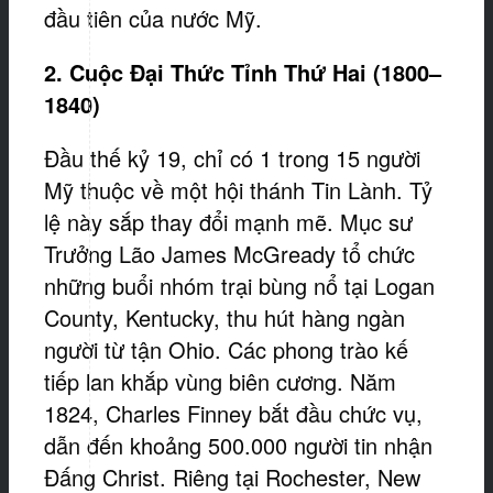
đầu tiên của nước Mỹ.
2. Cuộc Đại
Thức Tỉnh Thứ Hai (1800–
1840)
Đầu thế kỷ 19, chỉ có 1 trong 15 người
Mỹ thuộc về một hội thánh Tin Lành. Tỷ
lệ này sắp thay đổi mạnh mẽ. Mục sư
Trưởng Lão James McGready tổ chức
những buổi nhóm trại bùng nổ tại Logan
County, Kentucky, thu hút hàng ngàn
người từ tận Ohio. Các phong trào kế
tiếp lan khắp vùng biên cương. Năm
1824, Charles Finney bắt đầu chức vụ,
dẫn đến khoảng 500.000 người tin nhận
Đấng Christ. Riêng tại Rochester, New