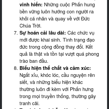
vinh hiển:
Những cuộc Phấn hung
bền vững luôn hướng con người ra
khỏi cá nhân và quay về với Đức
Chúa Trời.
Sự hoán
cải
lâu dài:
Các chức vụ
mới được khai sinh. Tình trạng đạo
đức trong cộng đồng thay đổi. Kết
quả là thật và tồn tại vượt quá phong
trào ban đầu.
Biểu hiện thể chất và cảm xúc:
Ngất xỉu, khóc lóc, cầu nguyện rên
siết, và những biểu hiện khác
thường luôn đi kèm với Phấn hưng
trong mọi truyền thống, thường gây
tranh cãi.