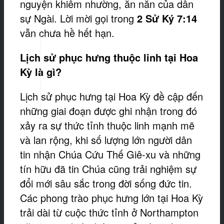
nguyện khiêm nhường, ăn năn của dân
sự Ngài. Lời mời gọi trong
2 Sử Ký 7:14
vẫn chưa hề hết hạn.
Lịch sử phục hưng thuộc linh tại Hoa
Kỳ là gì?
Lịch sử phục hưng tại Hoa Kỳ đề cập đến
những giai đoạn được ghi nhận trong đó
xảy ra sự thức tỉnh thuộc linh mạnh mẽ
và lan rộng, khi số lượng lớn người dân
tin nhận Chúa Cứu Thế Giê-xu và những
tín hữu đã tin Chúa cũng trải nghiệm sự
đổi mới sâu sắc trong đời sống đức tin.
Các phong trào phục hưng lớn tại Hoa Kỳ
trải dài từ cuộc thức tỉnh ở Northampton