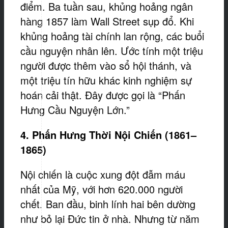
điểm. Ba tuần sau, khủng hoảng ngân
hàng 1857 làm Wall Street sụp đổ. Khi
khủng hoảng tài chính lan rộng, các buổi
cầu nguyện nhân lên. Ước tính một triệu
người được thêm vào sổ hội thánh, và
một triệu tín hữu khác kinh nghiệm sự
hoán cải thật. Đây được gọi là “Phấn
Hưng Cầu Nguyện Lớn.”
4. Phấn Hưng Thời Nội Chiến (1861–
1865)
Nội chiến là cuộc xung đột đẫm máu
nhất của Mỹ, với hơn 620.000 người
chết. Ban đầu, binh lính hai bên dường
như bỏ lại Đức tin ở nhà. Nhưng từ năm