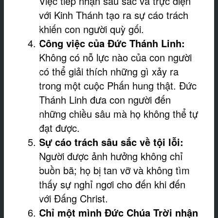
Việc tiếp nhận sâu sắc và trực diện
với Kinh Thánh tạo ra sự cáo trách
khiến con người quỳ gối.
Công việc của Đức Thánh Linh:
Không có nỗ lực nào của con người
có thể giải thích những gì xảy ra
trong một cuộc Phấn hung thật. Đức
Thánh Linh đưa con người đến
những chiều sâu mà họ không thể tự
đạt được.
Sự cáo trách sâu sắc về tội lỗi:
Người được ảnh hưởng không chỉ
buồn bã; họ bị tan vỡ và không tìm
thấy sự nghỉ ngơi cho đến khi đến
với Đấng Christ.
Chỉ một mình Đức Chúa Trời nhận