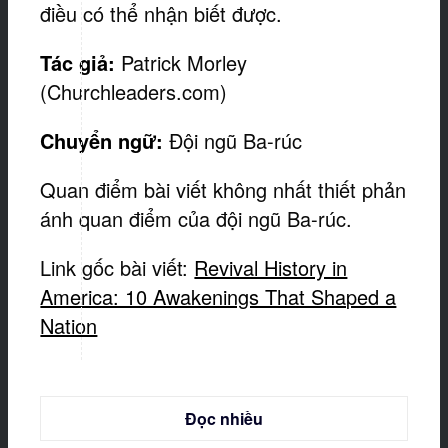
điều có thể nhận biết được.
Tác giả:
Patrick Morley
(Churchleaders.com)
Chuyển ngữ:
Đội ngũ Ba-rúc
Quan điểm bài viết không nhất thiết phản
ánh quan điểm của đội ngũ Ba-rúc.
Link gốc bài viết:
Revival History in
America: 10 Awakenings That Shaped a
Nation
Đọc nhiều