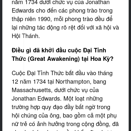
năm 1734 dưới chức vụ của Jonathan
Edwards cho đến các phong trào trong
thập niên 1990, mỗi phong trào đều để
lại những tác động rõ rệt đối với xã hội và
Hội Thánh.
Điều gì đã khởi đầu cuộc Đại Tỉnh
Thức (Great Awakening) tại Hoa Kỳ?
Cuộc Đại Tỉnh Thức bắt đầu vào tháng
12 năm 1734 tại Northampton, bang
Massachusetts, dưới chức vụ của
Jonathan Edwards. Một loạt những
trường hợp quy đạo đầy bất ngờ trong
hội chúng của ông, bao gồm cả một phụ
nữ trẻ có ảnh hưởng trong cộng đồng, đã