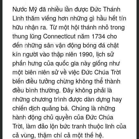
Nước Mỹ đã nhiều lần được Đức Thánh
Linh thăm viếng hơn những gì hầu hết tín
hữu nhận ra. Từ một hội thánh nhỏ trong
thung lũng Connecticut năm 1734 cho
đến những sân vận động bóng đá chật
kín người vào thập niên 1990, lịch sử
phấn hưng của quốc gia này giống như
một biên niên sử về việc Đức Chúa Trời
biến điều tưởng chừng không thể thành
điều bình thường. Đây không phải là
những chương trình được dàn dựng hay
chiến dịch quảng bá. Chúng là những
hành động chủ quyền của Đức Chúa
Trời, làm đảo lộn bức tranh thuộc linh của
cả vùng, thậm chí cả một thế hệ.