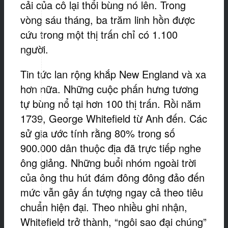
cải của cô lại thổi bùng nó lên. Trong
vòng sáu tháng, ba trăm linh hồn được
cứu trong một thị trấn chỉ có 1.100
người.
Tin tức lan rộng khắp New England và xa
hơn nữa. Những cuộc phấn hưng tương
tự bùng nổ tại hơn 100 thị trấn. Rồi năm
1739, George Whitefield từ Anh đến. Các
sử gia ước tính rằng 80% trong số
900.000 dân thuộc địa đã trực tiếp nghe
ông giảng. Những buổi nhóm ngoài trời
của ông thu hút đám đông đông đảo đến
mức vẫn gây ấn tượng ngay cả theo tiêu
chuẩn hiện đại. Theo nhiều ghi nhận,
Whitefield trở thành, “ngôi sao đại chúng”