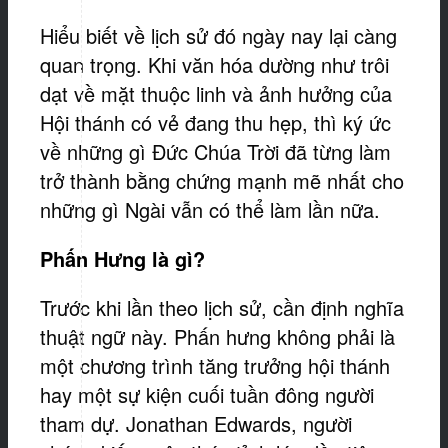
Hiểu biết về lịch sử đó ngày nay lại càng
quan trọng. Khi văn hóa dường như trôi
dạt về mặt thuộc linh và ảnh hưởng của
Hội thánh có vẻ đang thu hẹp, thì ký ức
về những gì Đức Chúa Trời đã từng làm
trở thành bằng chứng mạnh mẽ nhất cho
những gì Ngài vẫn có thể làm lần nữa.
Phấn Hưng là gì?
Trước khi lần theo lịch sử, cần định nghĩa
thuật ngữ này. Phấn hưng không phải là
một chương trình tăng trưởng hội thánh
hay một sự kiện cuối tuần đông người
tham dự. Jonathan Edwards, người