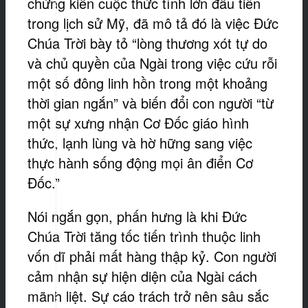
chứng kiến cuộc thức tỉnh lớn đầu tiên
trong lịch sử Mỹ, đã mô tả đó là việc Đức
Chúa Trời bày tỏ “lòng thương xót tự do
và chủ quyền của Ngài trong việc cứu rỗi
một số đông linh hồn trong một khoảng
thời gian ngắn” và biến đổi con người “từ
một sự xưng nhận Cơ Đốc giáo hình
thức, lạnh lùng và hờ hững sang việc
thực hành sống động mọi ân điển Cơ
Đốc.”
Nói ngắn gọn, phấn hưng là khi Đức
Chúa Trời tăng tốc tiến trình thuộc linh
vốn dĩ phải mất hàng thập kỷ. Con người
cảm nhận sự hiện diện của Ngài cách
mãnh liệt. Sự cáo trách trở nên sâu sắc