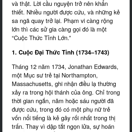
và thật. Lời cầu nguyện trở nên khẩn
thiết. Nhiều người được cứu, và những kẻ
sa ngã quay trở lại. Phạm vi càng rộng
lớn thì các sử gia càng gọi đó là một
“Cuộc Thức Tỉnh Lớn.”
1. Cuộc Đại
Thức Tỉnh (1734–1743)
Tháng 12 năm 1734, Jonathan Edwards,
một Mục sư trẻ tại Northampton,
Massachusetts, ghi nhận điều lạ thường
xảy ra trong hội thánh của ông. Chỉ trong
thời gian ngắn, năm hoặc sáu người đã
được cứu, trong đó có một phụ nữ trẻ
vốn nổi tiếng là kẻ gây rối nhất trong thị
trấn. Thay vì dập tắt ngọn lửa, sự hoán