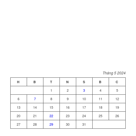
Tháng 5 2024
H
B
T
N
S
B
C
1
2
3
4
5
6
7
8
9
10
11
12
13
14
15
16
17
18
19
20
21
22
23
24
25
26
27
28
29
30
31