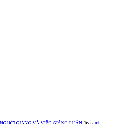
NGƯỜI GIẢNG VÀ VIỆC GIẢNG LUẬN
/
by
admin