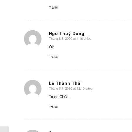
Trả lời
Ngô Thuỳ Dung
Tháng 8 6, 2020 at 4:16 chiều
says:
Ok
Trả lời
Lê Thành Thái
Tháng 8 7, 2020 at 12:10 sáng
says:
Tạ ơn Chúa.
Trả lời