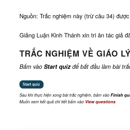
Nguồn: Trắc nghiệm này (trừ câu 34) được 
Giảng Luận Kinh Thánh xin tri ân tác giả đ
TRẮC NGHIỆM VỀ GIÁO LÝ
Bấm vào
để bắt đầu làm bài tr
Start quiz
Sau khi thực hiện xong bài trắc nghiệm, bấm vào
Finish qu
Muốn xem kết quả chi tiết bấm vào
View questions