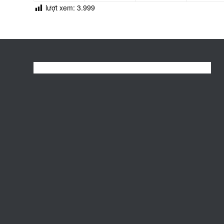
lượt xem:
3.999