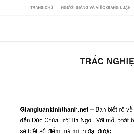
TRANG CHỦ
NGƯỜI GIẢNG VÀ VIỆC GIẢNG LUẬN
TRẮC NGHIỆ
Giangluankinhthanh.net
– Bạn biết rõ về
đến Đức Chúa Trời Ba Ngôi. Với mỗi phát bi
sẽ biết số điểm mà mình đạt được.