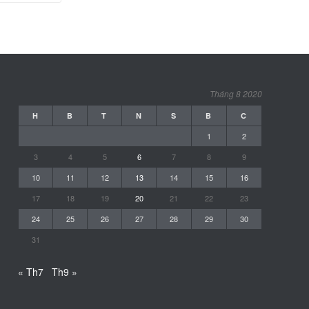
Tháng 8 2020
H
B
T
N
S
B
C
1
2
3
4
5
6
7
8
9
10
11
12
13
14
15
16
17
18
19
20
21
22
23
24
25
26
27
28
29
30
31
« Th7
Th9 »