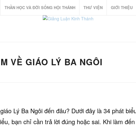
THẦN HỌC VÀ ĐỜI SỐNG HỘI THÁNH
THƯ VIỆN
GIỚI THIỆU
M VỀ GIÁO LÝ
BA NGÔI
 giáo Lý Ba Ngôi đến đâu? Dưới đây là 34 phát biểu
ểu, bạn chỉ cần trả lời đúng hoặc sai. Khi làm đến