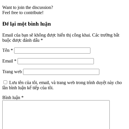
Want to join the discussion?
Feel free to contribute!
Để lại một bình luận
Email của bạn sẽ không được hiển thị công khai.
Các trường bắt
buộc được đánh dấu
*
Tên
*
Email
*
Trang web
Lưu tên của tôi, email, và trang web trong trình duyệt này cho
lần bình luận kế tiếp của tôi.
Bình luận
*