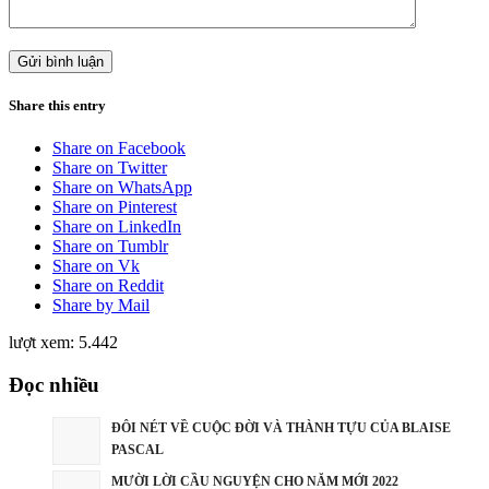
Share this entry
Share on Facebook
Share on Twitter
Share on WhatsApp
Share on Pinterest
Share on LinkedIn
Share on Tumblr
Share on Vk
Share on Reddit
Share by Mail
lượt xem:
5.442
Đọc nhiều
ĐÔI NÉT VỀ CUỘC ĐỜI VÀ THÀNH TỰU CỦA BLAISE
PASCAL
MƯỜI LỜI CẦU NGUYỆN CHO NĂM MỚI 2022