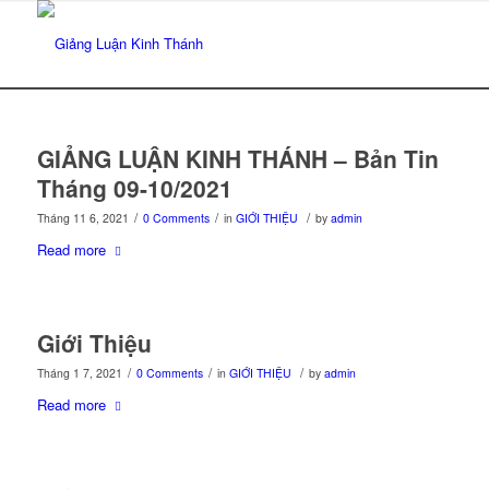
GIẢNG LUẬN KINH THÁNH – Bản Tin
Tháng 09-10/2021
/
/
/
Tháng 11 6, 2021
0 Comments
in
GIỚI THIỆU
by
admin
Read more
Giới Thiệu
/
/
/
Tháng 1 7, 2021
0 Comments
in
GIỚI THIỆU
by
admin
Read more