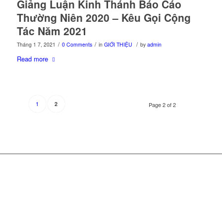
Giảng Luận Kinh Thánh Báo Cáo
Thường Niên 2020 – Kêu Gọi Cộng
Tác Năm 2021
/
/
/
Tháng 1 7, 2021
0 Comments
in
GIỚI THIỆU
by
admin
Read more
1
2
Page 2 of 2