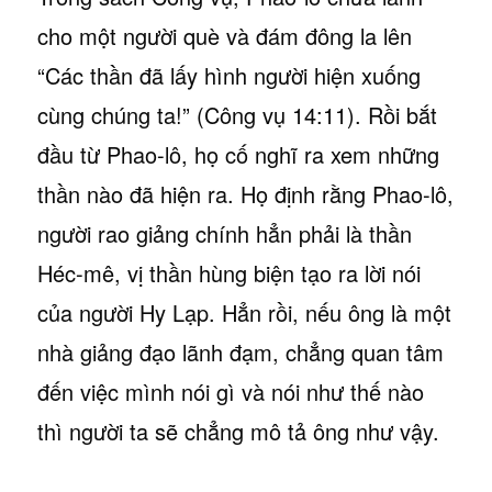
cho một người què và đám đông la lên
“Các thần đã lấy hình người hiện xuống
cùng chúng ta!” (Công vụ 14:11). Rồi bắt
đầu từ Phao-lô, họ cố nghĩ ra xem những
thần nào đã hiện ra. Họ định rằng Phao-lô,
người rao giảng chính hẳn phải là thần
Héc-mê, vị thần hùng biện tạo ra lời nói
của người Hy Lạp. Hẳn rồi, nếu ông là một
nhà giảng đạo lãnh đạm, chẳng quan tâm
đến việc mình nói gì và nói như thế nào
thì người ta sẽ chẳng mô tả ông như vậy.