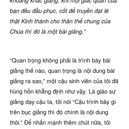
khoảng khắc giảng, khi mọi giác quan của
bạn đều đầu phục, cốt để truyền đạt lẽ
thật Kinh thánh cho thân thể chung của
Chúa thì đó là một bài giảng.”
“Quan trọng không phải là trình bày bài
giảng thế nào, quan trọng là nội dung bài
giảng ra sao,” một cậu sinh viên của tôi đã
hùng hồn khẳng định như vậy. Là giáo sư
giảng dạy cậu ta, tôi nói “Cậu trình bày gì
trên bục giảng thì đó chính là nội dung
thôi.” Để nhấn mạnh thêm chút nữa, tôi