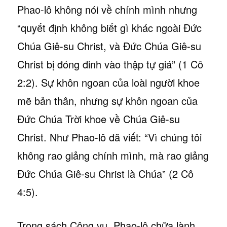
Phao-lô không nói về chính mình nhưng
“quyết định không biết gì khác ngoài Đức
Chúa Giê-su Christ, và Đức Chúa Giê-su
Christ bị đóng đinh vào thập tự giá” (1 Cô
2:2). Sự khôn ngoan của loài người khoe
mẽ bản thân, nhưng sự khôn ngoan của
Đức Chúa Trời khoe về Chúa Giê-su
Christ. Như Phao-lô đã viết: “Vì chúng tôi
không rao giảng chính mình, mà rao giảng
Đức Chúa Giê-su Christ là Chúa” (2 Cô
4:5).
Trong sách Công vụ, Phao-lô chữa lành