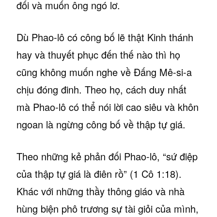
đối và muốn ông ngó lơ.
Dù Phao-lô có công bố lẽ thật Kinh thánh
hay và thuyết phục đến thế nào thì họ
cũng không muốn nghe về Đấng Mê-si-a
chịu đóng đinh. Theo họ, cách duy nhất
mà Phao-lô có thể nói lời cao siêu và khôn
ngoan là ngừng công bố về thập tự giá.
Theo những kẻ phản đối Phao-lô, “sứ điệp
của thập tự giá là điên rồ” (1 Cô 1:18).
Khác với những thầy thông giáo và nhà
hùng biện phô trương sự tài giỏi của mình,