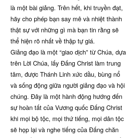
là một bài giảng. Trên hết, khi truyền đạt,
hãy cho phép bạn say mê và nhiệt thành
thật sự với những gì mà bạn tin rằng sẽ
thể hiện rõ nhất về thập tự giá.
Giảng đạo là một “giao dịch” từ Chúa, dựa
trên Lời Chúa, lấy Đấng Christ làm trung
tâm, được Thánh Linh xức dầu, bùng nổ
và sống động giữa người giảng đạo và hội
chúng. Đây là một hành động hướng đến
sự hoàn tất của Vương quốc Đấng Christ
khi mọi bộ tộc, mọi thứ tiếng, mọi dân tộc
sẽ họp lại và nghe tiếng của Đấng chăn