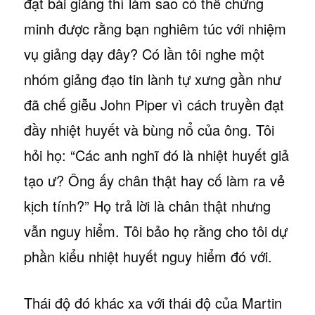
đạt bài giảng thì làm sao có thể chứng
minh được rằng bạn nghiêm túc với nhiệm
vụ giảng dạy đây? Có lần tôi nghe một
nhóm giảng đạo tin lành tự xưng gần như
đã chế giễu John Piper vì cách truyền đạt
đầy nhiệt huyết và bùng nổ của ông. Tôi
hỏi họ: “Các anh nghĩ đó là nhiệt huyết giả
tạo ư? Ông ấy chân thật hay cố làm ra vẻ
kịch tính?” Họ trả lời là chân thật nhưng
vẫn nguy hiểm. Tôi bảo họ rằng cho tôi dự
phần kiểu nhiệt huyết nguy hiểm đó với.
Thái độ đó khác xa với thái độ của Martin