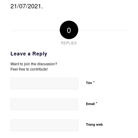
21/07/2021.
0
REPLIES
Leave a Reply
Want to join the discussion?
Feel free to contribute!
*
Tên
*
Email
Trang web