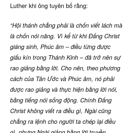
Luther khi ông tuyên bố rằng:
“Hội thánh chẳng phải là chốn viết lách mà
là chốn nói năng. Vì kể từ khi Đấng Christ
giáng sinh, Phúc âm – điều từng được
giấu kín trong Thánh Kinh – đã trở nên sự
rao giảng bằng lời. Cho nên, theo phương
cách của Tân Ước và Phúc âm, nó phải
được rao giảng và thực hiện bằng lời nói,
bằng tiếng nói sống động. Chính Đấng
Christ không viết ra điều gì, Ngài cũng
chẳng ra lệnh cho người ta chép lại điều
gì, nhưng Ngài giảng bằng lời truyền