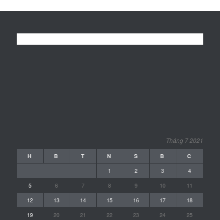
Tháng 7 2021
H
B
T
N
S
B
C
1
2
3
4
5
6
7
8
9
10
11
12
13
14
15
16
17
18
19
20
21
22
23
24
25