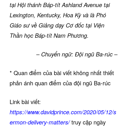
tại Hội thánh Báp-tít Ashland Avenue tại
Lexington, Kentucky, Hoa Kỳ và là Phó
Giáo sư về Giảng dạy Cơ đốc tại Viện
Thần học Báp-tít Nam Phương.
– Chuyển ngữ: Đội ngũ Ba-rúc –
* Quan điểm của bài viết không nhất thiết
phản ánh quan điểm của đội ngũ Ba-rúc
Link bài viết:
https://www.davidprince.com/2020/05/12/s
ermon-delivery-matters/
truy cập ngày