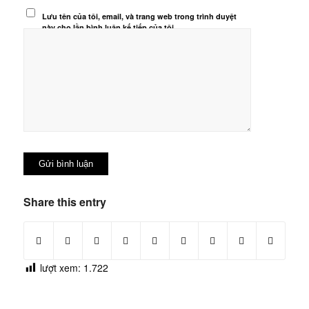
Lưu tên của tôi, email, và trang web trong trình duyệt
này cho lần bình luận kế tiếp của tôi.
Share this entry
lượt xem:
1.722