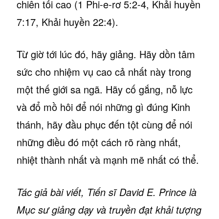
chiên tối cao (1 Phi-e-rơ 5:2-4, Khải huyền
7:17, Khải huyền 22:4).
Từ giờ tới lúc đó, hãy giảng. Hãy dồn tâm
sức cho nhiệm vụ cao cả nhất này trong
một thế giới sa ngã. Hãy cố gắng, nỗ lực
và đổ mồ hôi để nói những gì đúng Kinh
thánh, hãy đầu phục đến tột cùng để nói
những điều đó một cách rõ ràng nhất,
nhiệt thành nhất và mạnh mẽ nhất có thể.
Tác giả bài viết, Tiến sĩ David E. Prince là
Mục sư giảng dạy và truyền đạt khải tượng