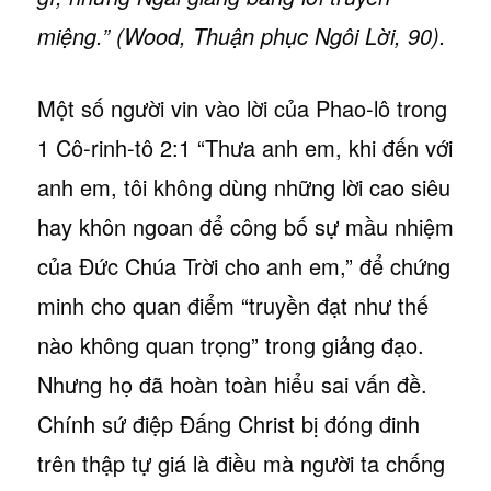
miệng.” (Wood, Thuận phục Ngôi Lời, 90).
Một số người vin vào lời của Phao-lô trong
1 Cô-rinh-tô 2:1 “Thưa anh em, khi đến với
anh em, tôi không dùng những lời cao siêu
hay khôn ngoan để công bố sự mầu nhiệm
của Đức Chúa Trời cho anh em,” để chứng
minh cho quan điểm “truyền đạt như thế
nào không quan trọng” trong giảng đạo.
Nhưng họ đã hoàn toàn hiểu sai vấn đề.
Chính sứ điệp Đấng Christ bị đóng đinh
trên thập tự giá là điều mà người ta chống