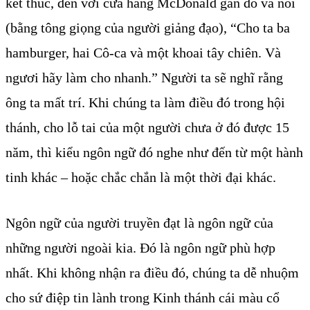
kết thúc, đến với cửa hàng McDonald gần đó và nói
(bằng tông giọng của người giảng đạo), “Cho ta ba
hamburger, hai Cô-ca và một khoai tây chiên. Và
ngươi hãy làm cho nhanh.” Người ta sẽ nghĩ rằng
ông ta mất trí. Khi chúng ta làm điều đó trong hội
thánh, cho lỗ tai của một người chưa ở đó được 15
năm, thì kiểu ngôn ngữ đó nghe như đến từ một hành
tinh khác – hoặc chắc chắn là một thời đại khác.
Ngôn ngữ của người truyền đạt là ngôn ngữ của
những người ngoài kia. Đó là ngôn ngữ phù hợp
nhất. Khi không nhận ra điều đó, chúng ta dễ nhuộm
cho sứ điệp tin lành trong Kinh thánh cái màu cổ