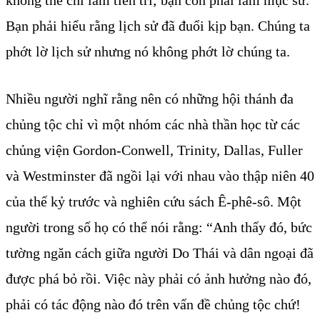
Bạn phải hiểu rằng lịch sử đã đuổi kịp bạn. Chúng ta
phớt lờ lịch sử nhưng nó không phớt lờ chúng ta.
Nhiều người nghĩ rằng nên có những hội thánh đa
chủng tộc chỉ vì một nhóm các nhà thần học từ các
chủng viện Gordon-Conwell, Trinity, Dallas, Fuller
và Westminster đã ngồi lại với nhau vào thập niên 40
của thế kỷ trước và nghiên cứu sách Ê-phê-sô. Một
người trong số họ có thể nói rằng: “Anh thấy đó, bức
tường ngăn cách giữa người Do Thái và dân ngoại đã
được phá bỏ rồi. Việc này phải có ảnh hưởng nào đó,
phải có tác động nào đó trên vấn đề chủng tộc chứ!