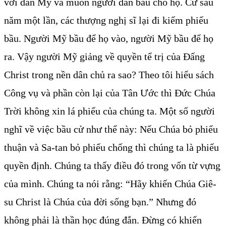
với dân Mỹ và muốn người dân bầu cho họ. Cứ sáu
năm một lần, các thượng nghị sĩ lại đi kiếm phiếu
bầu. Người Mỹ bầu để họ vào, người Mỹ bầu để họ
ra. Vậy người Mỹ giảng về quyền tể trị của Đấng
Christ trong nền dân chủ ra sao? Theo tôi hiểu sách
Công vụ và phần còn lại của Tân Ước thì Đức Chúa
Trời không xin lá phiếu của chúng ta. Một số người
nghĩ về việc bầu cử như thế này: Nếu Chúa bỏ phiếu
thuận và Sa-tan bỏ phiếu chống thì chúng ta là phiếu
quyền định. Chúng ta thấy điều đó trong vốn từ vựng
của mình. Chúng ta nói rằng: “Hãy khiến Chúa Giê-
su Christ là Chúa của đời sống bạn.” Nhưng đó
không phải là thần học đúng đắn. Đừng có khiến