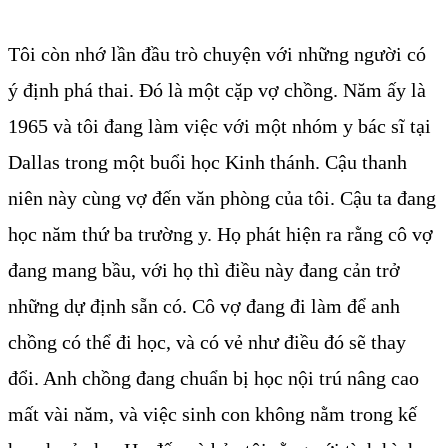
Tôi còn nhớ lần đầu trò chuyện với những người có
ý định phá thai. Đó là một cặp vợ chồng. Năm ấy là
1965 và tôi đang làm việc với một nhóm y bác sĩ tại
Dallas trong một buổi học Kinh thánh. Cậu thanh
niên này cùng vợ đến văn phòng của tôi. Cậu ta đang
học năm thứ ba trường y. Họ phát hiện ra rằng cô vợ
đang mang bầu, với họ thì điều này đang cản trở
những dự định sẵn có. Cô vợ đang đi làm để anh
chồng có thể đi học, và có vẻ như điều đó sẽ thay
đổi. Anh chồng đang chuẩn bị học nội trú nâng cao
mất vài năm, và việc sinh con không nằm trong kế