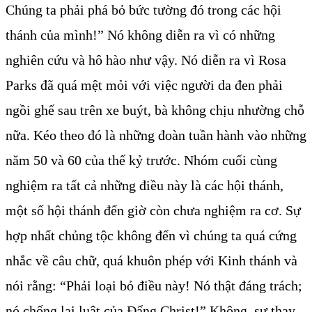
Chúng ta phải phá bỏ bức tường đó trong các hội
thánh của mình!” Nó không diễn ra vì có những
nghiên cứu và hô hào như vậy. Nó diễn ra vì Rosa
Parks đã quá mệt mỏi với việc người da đen phải
ngồi ghế sau trên xe buýt, bà không chịu nhường chỗ
nữa. Kéo theo đó là những đoàn tuần hành vào những
năm 50 và 60 của thế kỷ trước. Nhóm cuối cùng
nghiệm ra tất cả những điều này là các hội thánh,
một số hội thánh đến giờ còn chưa nghiệm ra cơ. Sự
hợp nhất chủng tộc không đến vì chúng ta quá cứng
nhắc về câu chữ, quá khuôn phép với Kinh thánh và
nói rằng: “Phải loại bỏ điều này! Nó thật đáng trách;
nó chống lại luật của Đấng Christ!” Không, sự thay