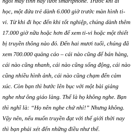
ngồi máy tính hay lướt smartphone. Trước khi đi
học, một đứa trẻ dành 6.000 giờ trước màn hình ti-
vi. Từ khi đi học đến khi tốt nghiệp, chúng dành thêm
17.000 giờ nữa hoặc hơn để xem ti-vi hoặc một thiết
bị truyền thông nào đó. Đến hai mươi tuổi, chúng đã
xem 700.000 quảng cáo – cái nào cũng để bán hàng,
cái nào cũng nhanh, cái nào cũng sống động, cái nào
cũng nhiều hình ảnh, cái nào cũng chạm đến cảm
xúc. Còn bạn thì bước lên bục với một bài giảng
nghe như ông giáo làng. Thế là họ không nghe. Bạn
thì nghĩ là: “Họ nên nghe chứ nhỉ!” Nhưng không.
Vậy nên, nếu muốn truyền đạt với thế giới thời nay
thì bạn phải xét đến những điều như thế.