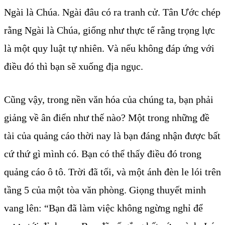
Ngài là Chúa. Ngài đâu có ra tranh cử. Tân Ước chép
rằng Ngài là Chúa, giống như thực tế rằng trọng lực
là một quy luật tự nhiên. Và nếu không đáp ứng với
điều đó thì bạn sẽ xuống địa ngục.
Cũng vậy, trong nền văn hóa của chúng ta, bạn phải
giảng về ân điển như thế nào? Một trong những đề
tài của quảng cáo thời nay là bạn đáng nhận được bất
cứ thứ gì mình có. Bạn có thể thấy điều đó trong
quảng cáo ô tô. Trời đã tối, và một ánh đèn le lói trên
tầng 5 của một tòa văn phòng. Giọng thuyết minh
vang lên: “Bạn đã làm việc không ngừng nghỉ để