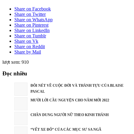
Share on Facebook
Share on Twitter
Share on WhatsApp
Share on Pinterest
Share on LinkedIn
Share on Tumblr
Share on Vk
Share on Reddit
Share by Mail
lượt xem:
910
Đọc nhiều
ĐÔI NÉT VỀ CUỘC ĐỜI VÀ THÀNH TỰU CỦA BLAISE
PASCAL
MƯỜI LỜI CẦU NGUYỆN CHO NĂM MỚI 2022
CHÂN DUNG NGƯỜI NỮ THEO KINH THÁNH
“VẾT XE ĐỔ” CỦA CÁC MỤC SƯ SA NGÃ