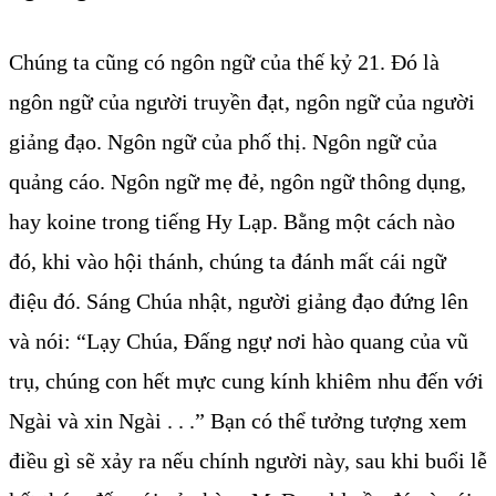
Chúng ta cũng có ngôn ngữ của thế kỷ 21. Đó là
ngôn ngữ của người truyền đạt, ngôn ngữ của người
giảng đạo. Ngôn ngữ của phố thị. Ngôn ngữ của
quảng cáo. Ngôn ngữ mẹ đẻ, ngôn ngữ thông dụng,
hay koine trong tiếng Hy Lạp. Bằng một cách nào
đó, khi vào hội thánh, chúng ta đánh mất cái ngữ
điệu đó. Sáng Chúa nhật, người giảng đạo đứng lên
và nói: “Lạy Chúa, Đấng ngự nơi hào quang của vũ
trụ, chúng con hết mực cung kính khiêm nhu đến với
Ngài và xin Ngài . . .” Bạn có thể tưởng tượng xem
điều gì sẽ xảy ra nếu chính người này, sau khi buổi lễ