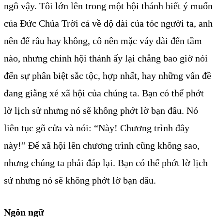
ngô vậy. Tôi lớn lên trong một hội thánh biết ý muốn
của Đức Chúa Trời cả về độ dài của tóc người ta, anh
nên để râu hay không, cô nên mặc váy dài đến tầm
nào, nhưng chính hội thánh ấy lại chẳng bao giờ nói
đến sự phân biệt sắc tộc, hợp nhất, hay những vấn đề
đang giằng xé xã hội của chúng ta. Bạn có thể phớt
lờ lịch sử nhưng nó sẽ không phớt lờ bạn đâu. Nó
liên tục gõ cửa và nói: “Này! Chương trình đây
này!” Để xã hội lên chương trình cũng không sao,
nhưng chúng ta phải đáp lại. Bạn có thể phớt lờ lịch
sử nhưng nó sẽ không phớt lờ bạn đâu.
Ngôn ngữ