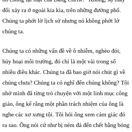
đổi xảy ra ở ngoài kia kìa, trên những đường phố.
Chúng ta phớt lờ lịch sử nhưng nó không phớt lờ
chúng ta.
Chúng ta có những vấn đề về ô nhiễm, nghèo đói,
hủy hoại môi trường, đó chỉ là một vài trong số
nhiều điều khác. Chúng ta đã bao giờ nói chút gì về
chúng chưa? Chúng ta có nghĩ đến chúng không? Tôi
nhớ mình đã từng trò chuyện với một linh mục công
giáo, ông kể rằng một phần trách nhiệm của ông là
nghe các xơ xưng tội. Tôi hỏi ông xem cảm giác đó
ra sao. Ông nói cứ như bị ném đá đến chết bằng bỏng