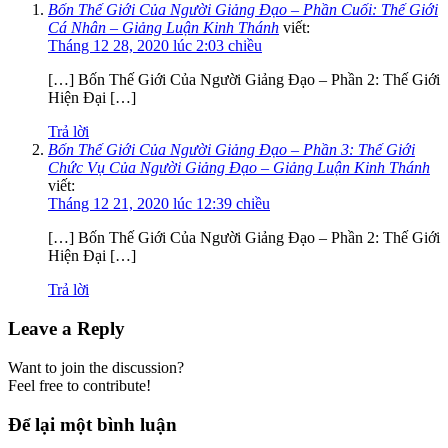
Bốn Thế Giới Của Người Giảng Đạo – Phần Cuối: Thế Giới
Cá Nhân – Giảng Luận Kinh Thánh
viết:
Tháng 12 28, 2020 lúc 2:03 chiều
[…] Bốn Thế Giới Của Người Giảng Đạo – Phần 2: Thế Giới
Hiện Đại […]
Trả lời
Bốn Thế Giới Của Người Giảng Đạo – Phần 3: Thế Giới
Chức Vụ Của Người Giảng Đạo – Giảng Luận Kinh Thánh
viết:
Tháng 12 21, 2020 lúc 12:39 chiều
[…] Bốn Thế Giới Của Người Giảng Đạo – Phần 2: Thế Giới
Hiện Đại […]
Trả lời
Leave a Reply
Want to join the discussion?
Feel free to contribute!
Để lại một bình luận