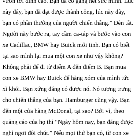
vươn tới đỉnh cao. Bạn đã cố gắng hết sức mình. Lúc
này đây, bạn đã đạt được thành công, lúc này đây,
bạn có phần thưởng của người chiến thắng.” Đèn tắt.
Người này bước ra, tay cầm ca-táp và bước vào con
xe Cadillac, BMW hay Buick mới tinh. Bạn có biết
tại sao mình lại mua một con xe như vậy không?
Không phải để đi từ điểm A đến điểm B. Bạn mua
con xe BMW hay Buick để hàng xóm của mình tức
xì khói. Bạn xứng đáng có được nó. Nó tượng trưng
cho chiến thắng của bạn. Hamburger cũng vậy. Bạn
đến một cửa hàng McDonal, tại sao? Bởi vì, theo
quảng cáo của họ thì “Ngày hôm nay, bạn đáng được
nghỉ ngơi đôi chút.” Nếu mọi thứ bạn có, từ con xe