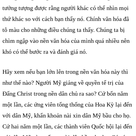
tưởng tượng được rằng người khác có thể nhìn mọi
thứ khác so với cách bạn thấy nó. Chính văn hóa đã
tô màu cho những điều chúng ta thấy. Chúng ta bị
chìm ngập vào nền văn hóa của mình quá nhiều nên
khó có thể bước ra và đánh giá nó.
Hãy xem nếu bạn lớn lên trong nền văn hóa này thì
như thế nào? Người Mỹ giảng về quyền tể trị của
Đấng Christ trong nền dân chủ ra sao? Cứ bốn năm
một lần, các ứng viên tổng thống của Hoa Kỳ lại đến
với dân Mỹ, khẩn khoản nài xin dân Mỹ bầu cho họ.
Cứ hai năm một lần, các thành viên Quốc hội lại đến