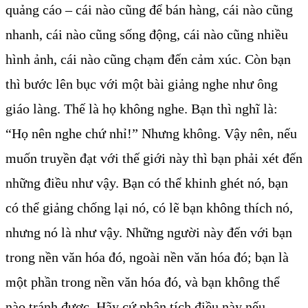
quảng cáo – cái nào cũng để bán hàng, cái nào cũng
nhanh, cái nào cũng sống động, cái nào cũng nhiều
hình ảnh, cái nào cũng chạm đến cảm xúc. Còn bạn
thì bước lên bục với một bài giảng nghe như ông
giáo làng. Thế là họ không nghe. Bạn thì nghĩ là:
“Họ nên nghe chứ nhỉ!” Nhưng không. Vậy nên, nếu
muốn truyền đạt với thế giới này thì bạn phải xét đến
những điều như vậy. Bạn có thể khinh ghét nó, bạn
có thể giảng chống lại nó, có lẽ bạn không thích nó,
nhưng nó là như vậy. Những người này đến với bạn
trong nền văn hóa đó, ngoài nền văn hóa đó; bạn là
một phần trong nền văn hóa đó, và bạn không thể
nào tránh được. Hãy cứ phân tích điều này nếu