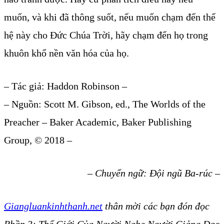
muốn, và khi đã thông suốt, nếu muốn chạm đến thế
hệ này cho Đức Chúa Trời, hãy chạm đến họ trong
khuôn khổ nền văn hóa của họ.
– Tác giả: Haddon Robinson –
– Nguồn: Scott M. Gibson, ed., The Worlds of the
Preacher – Baker Academic, Baker Publishing
Group, © 2018 –
– Chuyển ngữ: Đội ngũ Ba-rúc –
Giangluankinhthanh.net
thân mời các bạn đón đọc
Phần 3: Thế Giới Của Người Nghe Người Giảng Đạo