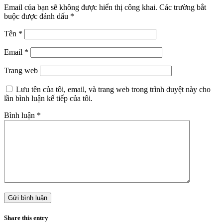
Email của bạn sẽ không được hiển thị công khai.
Các trường bắt
buộc được đánh dấu
*
Tên
*
Email
*
Trang web
Lưu tên của tôi, email, và trang web trong trình duyệt này cho
lần bình luận kế tiếp của tôi.
Bình luận
*
Share this entry